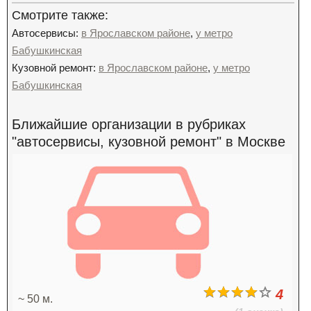
Смотрите также:
Автосервисы:
в Ярославском районе
,
у метро
Бабушкинская
Кузовной ремонт:
в Ярославском районе
,
у метро
Бабушкинская
Ближайшие организации в рубриках
"автосервисы, кузовной ремонт" в Москве
4
~ 50 м.