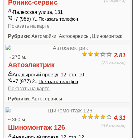
(1 оценка)
Роникс-сервис
Палехская улица, 131
+7 (985) 7...
Показать телефон
Показать на карте
Рубрики
: Автомойки, Автосервисы, Шиномонтаж
2.81
~ 270 м.
(26 оценок)
Автоэлектрик
Анадырский проезд, 12, стр. 10
+7 (977) 2...
Показать телефон
Показать на карте
Рубрики
: Автосервисы
4.31
~ 360 м.
(49 оценок)
Шиномонтаж 126
Анадырский проезд, 12, стр. 12