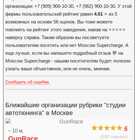
организации: +7 (909) 900-10-30, +7 (962) 900-10-30. У этой
фирмы пользовательский рейтинг равен
4.61
⭐️ из 5
возможных на основе 56 оценок. Вы тоже можете
повлиять на рейтинг этого заведения, нажав на ⭐️⭐️⭐️⭐️⭐️
наверху справа. Таким образом вы посоветуете
пользователям посетить или нет Moscow Supercharge. А
еще лучше, если вы напишете подробный отзыв 💬 на
Moscow Supercharge - нашим посетителям будет полезно
узнать ваше объективное, или не очень, мнение.
Сообщить об ошибке.
Ближайшие организации рубрики "студии
автотюнинга" в Москве
5
~ 10 м.
(652 оценки)
GunRace