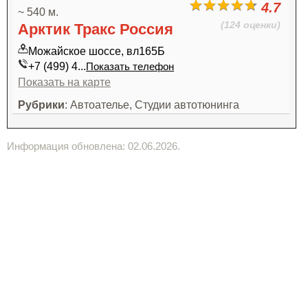
4.7
~ 540 м.
(124 оценки)
Арктик Тракс Россия
Можайское шоссе, вл165Б
+7 (499) 4...
Показать телефон
Показать на карте
Рубрики
: Автоателье, Студии автотюнинга
Информация обновлена: 02.06.2026.