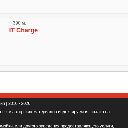
~ 390 м.
IT Charge
я | 2016 - 2026
нных и авторских материалов индексируемая ссылка на
мойки, или другого заведения предоставляющего услуги,