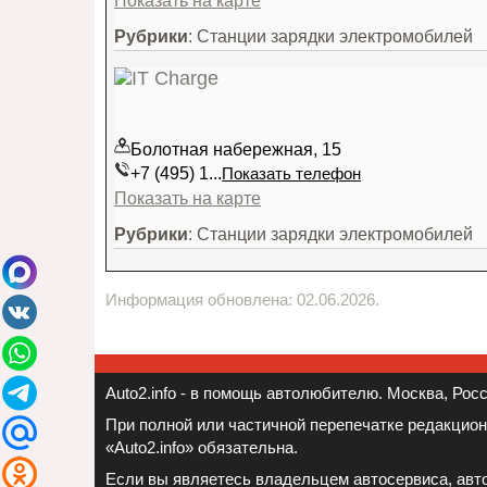
Показать на карте
Рубрики
: Станции зарядки электромобилей
Болотная набережная, 15
+7 (495) 1...
Показать телефон
Показать на карте
Рубрики
: Станции зарядки электромобилей
Информация обновлена: 02.06.2026.
Auto2.info - в помощь автолюбителю. Москва, Росси
При полной или частичной перепечатке редакцио
«Auto2.info» обязательна.
Если вы являетесь владельцем автосервиса, авто