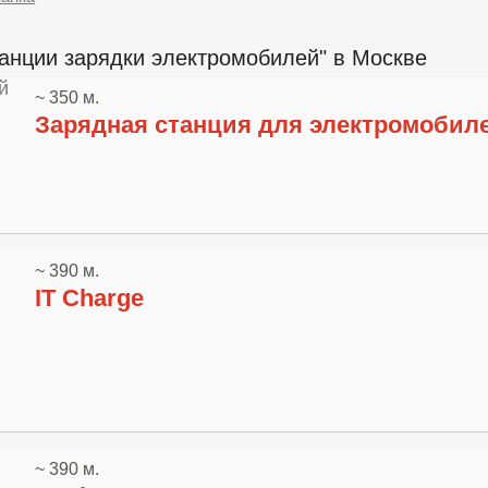
анции зарядки электромобилей" в Москве
~ 350 м.
Зарядная станция для электромобил
~ 390 м.
IT Charge
~ 390 м.