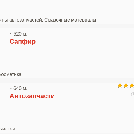
азины автозапчастей, Смазочные материалы
~ 520 м.
Сапфир
косметика
~ 640 м.
(
Автозапчасти
пчастей