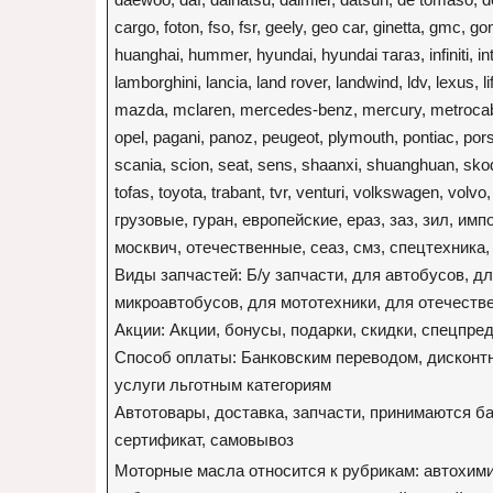
cargo, foton, fso, fsr, geely, geo car, ginetta, gmc, g
huanghai, hummer, hyundai, hyundai тагаз, infiniti, intr
lamborghini, lancia, land rover, landwind, ldv, lexus,
mazda, mclaren, mercedes-benz, mercury, metrocab, 
opel, pagani, panoz, peugeot, plymouth, pontiac, porsc
scania, scion, seat, sens, shaanxi, shuanghuan, skoda
tofas, toyota, trabant, tvr, venturi, volkswagen, volv
грузовые, гуран, европейские, ераз, заз, зил, им
москвич, отечественные, сеаз, смз, спецтехника, 
Виды запчастей: Б/у запчасти, для автобусов, д
микроавтобусов, для мототехники, для отечеств
Акции: Акции, бонусы, подарки, скидки, спецпр
Способ оплаты: Банковским переводом, дисконтн
услуги льготным категориям
Автотовары, доставка, запчасти, принимаются б
сертификат, самовывоз
Моторные масла относится к рубрикам: автохими