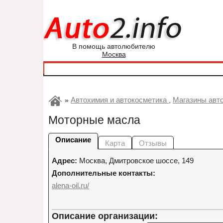
В помощь автолюбителю
Москва
Автохимия и автокосметика
Магазины авт
»
,
Моторные масла
Описание
Карта
Отзывы
Адрес:
Москва
,
Дмитровское шоссе, 149
Дополнительные контакты:
alena-oil.ru/
Описание организации: