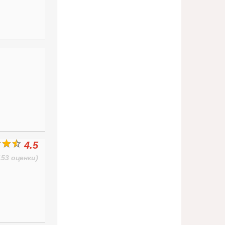
4.5
153 оценки)