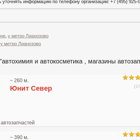
уточнять информацию по телефону организации: +7 (495) 925-0
оне
,
у метро Лианозово
,
у метро Лианозово
автохимия и автокосметика , магазины автозап
~ 260 м.
(1
Юнит Север
 автозапчастей
~ 390 м.