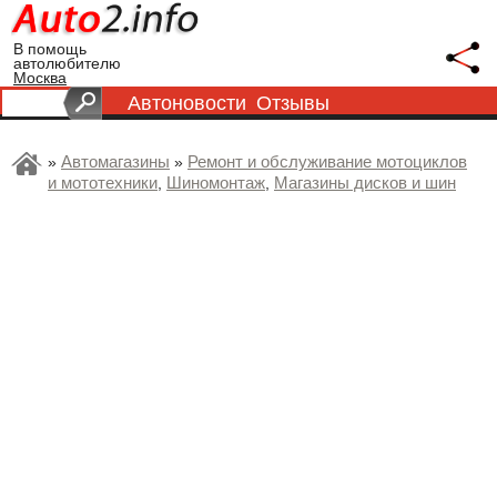
В помощь
автолюбителю
Москва
Автоновости
Отзывы
Автомагазины
Ремонт и обслуживание мотоциклов
»
»
и мототехники
Шиномонтаж
Магазины дисков и шин
,
,