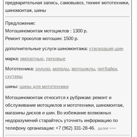
предварительная запись, самовывоз, тюнинг мототехники,
шиномонтаж, шины
Предложение:
Мотошиномонтаж мотоциклов : 1300 р.
Ремонт проколов мотошин: 1500 р.
дополнительные услуги шиномонтажа:
утилизация шин
марка:
импортные
,
легковые
Мототехника:
эндуро
,
мопеды
,
мотоциклы
,
питбайки
,
скутеры
шины:
шины для мототехники
Мотошиномонтаж относится к рубрикам: ремонт и
обслуживание мотоциклов и мототехники, шиномонтаж,
магазины дисков и шин. Во избежание возможных
недоразумений старайтесь уточнять информацию по
телефону организации: +7 (962) 331-28-46.
далее >>>