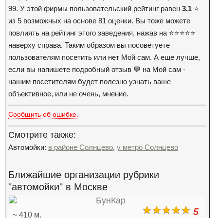
99. У этой фирмы пользовательский рейтинг равен
3.1
⭐️
из 5 возможных на основе 81 оценки. Вы тоже можете
повлиять на рейтинг этого заведения, нажав на ⭐️⭐️⭐️⭐️⭐️
наверху справа. Таким образом вы посоветуете
пользователям посетить или нет Мой сам. А еще лучше,
если вы напишете подробный отзыв 💬 на Мой сам -
нашим посетителям будет полезно узнать ваше
объективное, или не очень, мнение.
Сообщить об ошибке.
Смотрите также:
Автомойки:
в районе Солнцево
,
у метро Солнцево
Ближайшие организации рубрики
"автомойки" в Москве
5
~ 410 м.