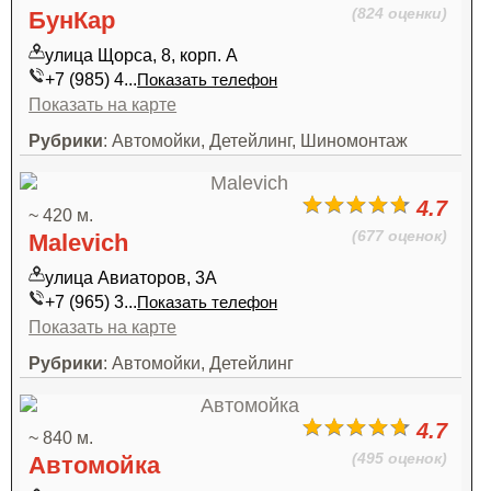
(824 оценки)
БунКар
улица Щорса, 8, корп. А
+7 (985) 4...
Показать телефон
Показать на карте
Рубрики
: Автомойки, Детейлинг, Шиномонтаж
4.7
~ 420 м.
(677 оценок)
Malevich
улица Авиаторов, 3А
+7 (965) 3...
Показать телефон
Показать на карте
Рубрики
: Автомойки, Детейлинг
4.7
~ 840 м.
(495 оценок)
Автомойка