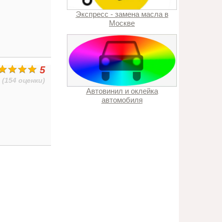
Экспресс - замена масла в
Москве
5
(154 оценки)
Автовинил и оклейка
автомобиля