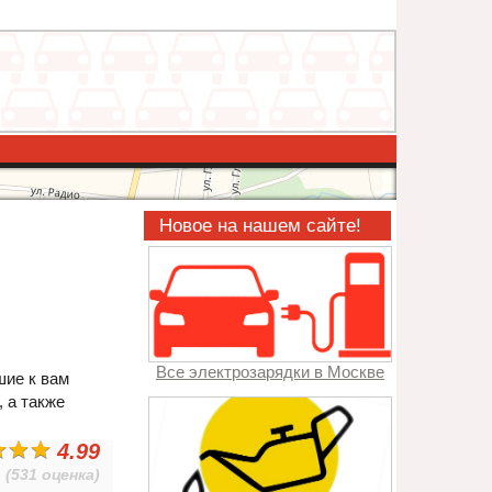
Новое на нашем сайте!
Все электрозарядки в Москве
шие к вам
, а также
4.99
(531 оценка)