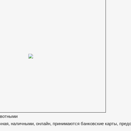
ивотными
ная, наличными, онлайн, принимаются банковские карты, предо