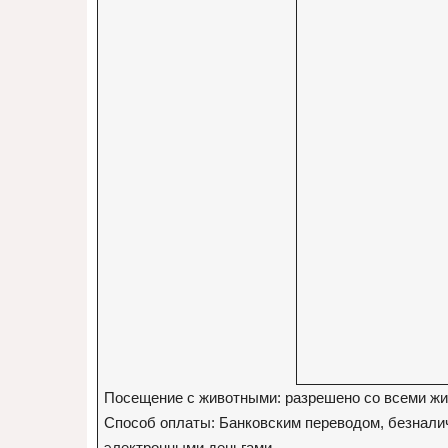
Посещение с животными: разрешено со всеми ж
Способ оплаты: Банковским переводом, безналич
электронными деньгами