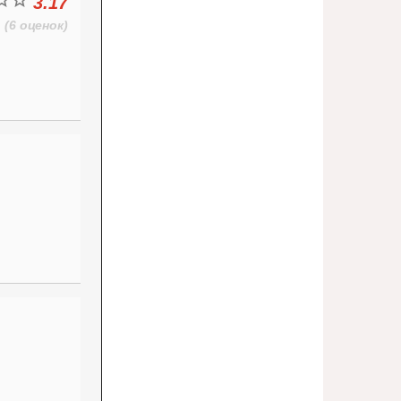
3.17
(6 оценок)