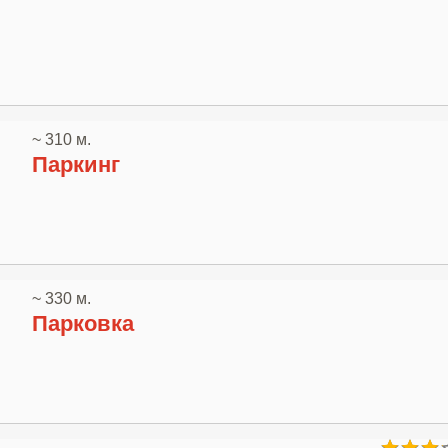
~ 310 м.
Паркинг
~ 330 м.
Парковка