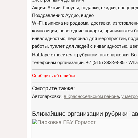
Акции: Акции, бонусы, подарки, скидки, спецпр
Поздравления: Аудио, видео
Wi-Fi, выписка из роддома, доставка, изготовле
композиции, новогодние подарки, принимаются ба
инвалидностью, персонал для мероприятий, пода
работы, туалет для людей с инвалидностью, цве
НаШаре относится к рубрикам: автопарковки. В
телефонам организации: +7 (915) 383-98-85 - Wha
Сообщить об ошибке.
Смотрите также:
Автопарковки:
в Красносельском районе
,
у метр
Ближайшие организации рубрики "ав