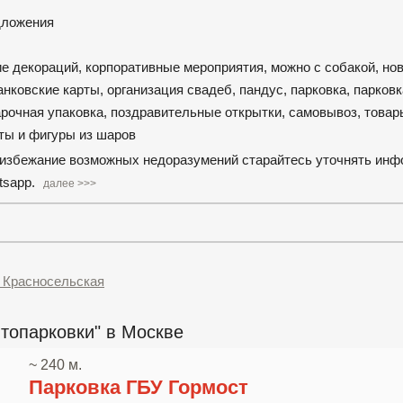
едложения
ние декораций, корпоративные мероприятия, можно с собакой, но
нковские карты, организация свадеб, пандус, парковка, парков
рочная упаковка, поздравительные открытки, самовывоз, товар
ты и фигуры из шаров
о избежание возможных недоразумений старайтесь уточнять ин
tsapp.
далее >>>
о Красносельская
топарковки" в Москве
~ 240 м.
Парковка ГБУ Гормост