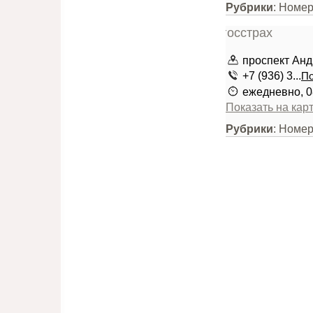
Рубрики
: Номе
проспект Анд
+7 (936) 3...
По
ежедневно, 0
Показать на кар
Рубрики
: Номе