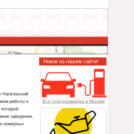
Новое на нашем сайте!
е Нагатинский
имом работы и
Все электрозарядки в Москве
, который
иное заведение.
ию номерных