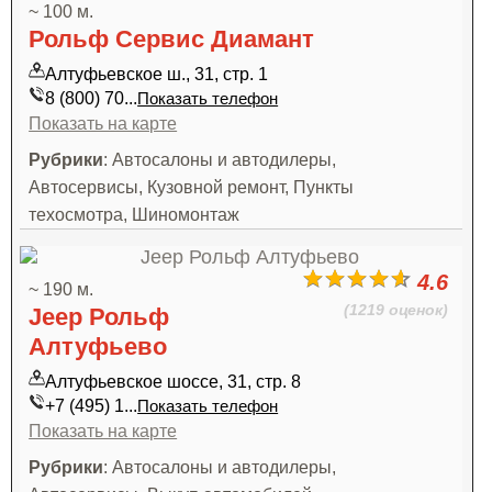
~ 100 м.
Рольф Сервис Диамант
Алтуфьевское ш., 31, стр. 1
8 (800) 70...
Показать телефон
Показать на карте
Рубрики
: Автосалоны и автодилеры,
Автосервисы, Кузовной ремонт, Пункты
техосмотра, Шиномонтаж
4.6
~ 190 м.
(1219 оценок)
Jeep Рольф
Алтуфьево
Алтуфьевское шоссе, 31, стр. 8
+7 (495) 1...
Показать телефон
Показать на карте
Рубрики
: Автосалоны и автодилеры,