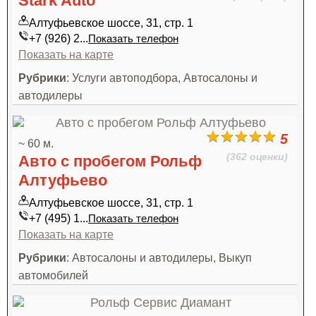
Stark Auto
Алтуфьевское шоссе, 31, стр. 1
+7 (926) 2...
Показать телефон
Показать на карте
Рубрики
: Услуги автоподбора, Автосалоны и
автодилеры
5
~ 60 м.
(362 оценки)
Авто с пробегом Рольф
Алтуфьево
Алтуфьевское шоссе, 31, стр. 1
+7 (495) 1...
Показать телефон
Показать на карте
Рубрики
: Автосалоны и автодилеры, Выкуп
автомобилей