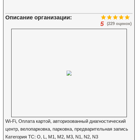
Описание организации:
5
(229 оценок)
Wi-Fi, Оплата картой, авторизованный диагностический
центр, велопарковка, парковка, предварительная запись
Категория ТС: O, L, M1, M2, M3, N1, N2, N3