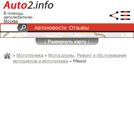
В помощь
автолюбителю
Москва
Автоновости
Отзывы
↓
↓
Развернуть карту
Мототехника
Мотосалоны
Ремонт и обслуживание
»
»
,
мотоциклов и мототехники
»
Pitland