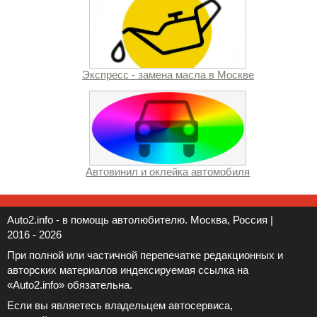
Экспресс - замена масла в Москве
Автовинил и оклейка автомобиля
Auto2.info - в помощь автолюбителю. Москва, Россия |
2016 - 2026
При полной или частичной перепечатке редакционных и
авторских материалов индексируемая ссылка на
«Auto2.info» обязательна.
Если вы являетесь владельцем автосервиса,