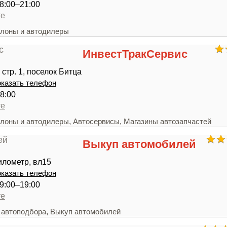
8:00–21:00
те
лоны и автодилеры
ИнвестТракСервис
 стр. 1, поселок Битца
казать телефон
8:00
те
,
,
лоны и автодилеры
Автосервисы
Магазины автозапчастей
Выкуп автомобилей
илометр, вл15
казать телефон
9:00–19:00
те
,
 автоподбора
Выкуп автомобилей