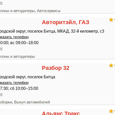
те
,
лоны и автодилеры
Автосервисы
Авторитэйл, ГАЗ
родской округ, поселок Битца, МКАД, 32-й километр, с3
казать телефон
0:00; вс 09:00–18:00
те
лоны и автодилеры
Разбор 32
родской округ, поселок Битца
казать телефон
7:30; сб 10:00–15:00
те
,
зборки
Выкуп автомобилей
Альянс Тракс