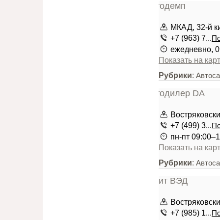
МКАД, 32-й к
+7 (963) 7...
По
ежедневно, 0
Показать на кар
Рубрики
:
Автоса
Востряковский
+7 (499) 3...
По
пн-пт 09:00–1
Показать на кар
Рубрики
:
Автоса
Востряковский
+7 (985) 1...
По