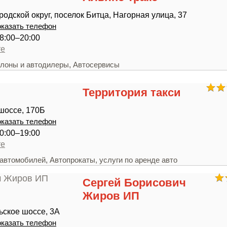
родской округ, поселок Битца, Нагорная улица, 37
казать телефон
8:00–20:00
те
,
лоны и автодилеры
Автосервисы
Территория такси
шоссе, 170Б
казать телефон
0:00–19:00
те
,
 автомобилей
Автопрокаты, услуги по аренде авто
Сергей Борисович
Жиров ИП
ское шоссе, 3А
казать телефон