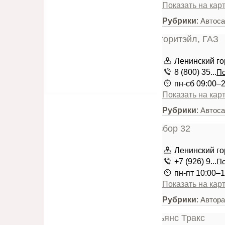
Показать на кар
Рубрики
:
Автоса
Ленинский го
8 (800) 35...
По
пн-сб 09:00–2
Показать на кар
Рубрики
:
Автоса
Ленинский го
+7 (926) 9...
По
пн-пт 10:00–1
Показать на кар
Рубрики
:
Автора