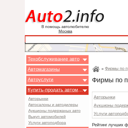
В помощь автолюбителю
Москва
Техобслуживание авто
Фирмы по п
Автомагазины
»
Фирмы по п
Автоуслуги
Купить-продать автомобиль
Авторынки
Авторынки
Автосалоны и автодилеры
Аукционы подер
Аукционы подержаных авто
Услуги автоподб
Выкуп автомобилей
Услуги автоподбора
Рейтинг лучших ф