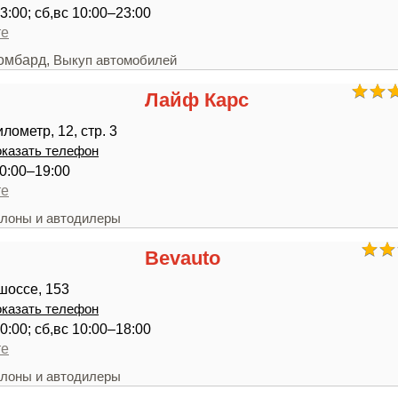
3:00; сб,вс 10:00–23:00
те
ломбард,
Выкуп автомобилей
Лайф Карс
лометр, 12, стр. 3
казать телефон
0:00–19:00
те
лоны и автодилеры
Bevauto
шоссе, 153
казать телефон
0:00; сб,вс 10:00–18:00
те
лоны и автодилеры