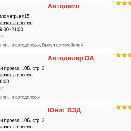
Автодемп
илометр, вл15
казать телефон
9:00–21:00
те
,
лоны и автодилеры
Выкуп автомобилей
Автодилер DA
 проезд, 10Б, стр. 2
казать телефон
8:00
те
лоны и автодилеры
Юнит ВЭД
 проезд, 10Б, стр. 2
казать телефон