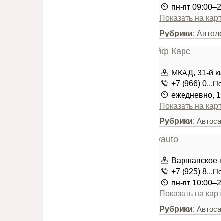
пн-пт 09:00–2
Показать на кар
Рубрики
: Авто
МКАД, 31-й ки
+7 (966) 0...
По
ежедневно, 1
Показать на кар
Рубрики
:
Автоса
Варшавское 
+7 (925) 8...
По
пн-пт 10:00–2
Показать на кар
Рубрики
:
Автоса