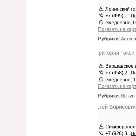
Ленинский го
+7 (495) 1...
По
ежедневно, 0
Показать на кар
Рубрики
:
Автоса
Варшавское 
+7 (958) 2...
По
ежедневно, 1
Показать на кар
Рубрики
:
Выкуп
Симферополь
+7 (926) 3...
По