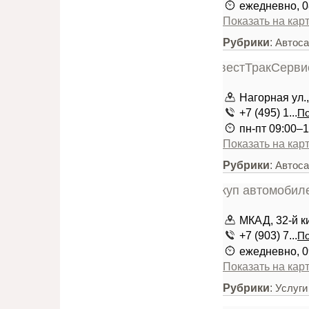
ежедневно, 0
Показать на кар
Рубрики
:
Автоса
Нагорная ул.,
+7 (495) 1...
По
пн-пт 09:00–1
Показать на кар
Рубрики
:
Автоса
МКАД, 32-й к
+7 (903) 7...
По
ежедневно, 0
Показать на кар
Рубрики
:
Услуги