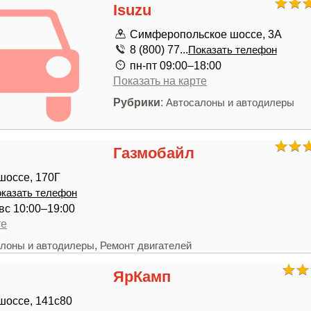
Isuzu
Симферопольское шоссе, 3А
8 (800) 77...
Показать телефон
пн-пт 09:00–18:00
Показать на карте
Рубрики
:
Автосалоны и автодилеры
Газмобайл
шоссе, 170Г
казать телефон
,вс 10:00–19:00
те
,
лоны и автодилеры
Ремонт двигателей
ЯрКамп
шоссе, 141с80