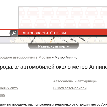
Автоновости
Отзывы
↓
↓
Развернуть карту
родаже автомобилей в Москве
»
Метро Аннино
родаже автомобилей около метро Аннин
Автосалоны и автодилеры
жаных авто
Выкуп автомобилей
ора
ирм по продаже, расположенных недалеко от станции метро Ан