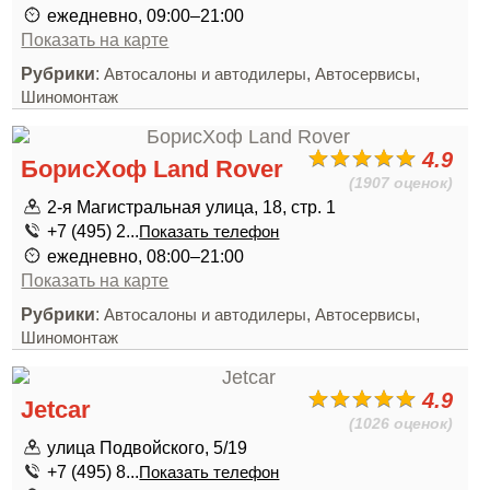
ежедневно, 09:00–21:00
Показать на карте
Рубрики
:
,
,
Автосалоны и автодилеры
Автосервисы
Шиномонтаж
4.9
БорисХоф Land Rover
(1907 оценок)
2-я Магистральная улица, 18, стр. 1
+7 (495) 2...
Показать телефон
ежедневно, 08:00–21:00
Показать на карте
Рубрики
:
,
,
Автосалоны и автодилеры
Автосервисы
Шиномонтаж
4.9
Jetcar
(1026 оценок)
улица Подвойского, 5/19
+7 (495) 8...
Показать телефон