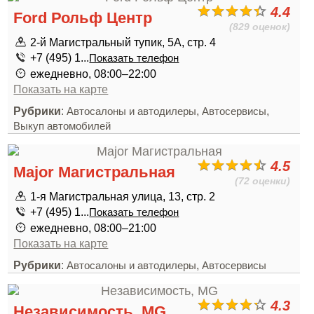
4.4
Ford Рольф Центр
(829 оценок)
2-й Магистральный тупик, 5А, стр. 4
+7 (495) 1...
Показать телефон
ежедневно, 08:00–22:00
Показать на карте
Рубрики
:
,
,
Автосалоны и автодилеры
Автосервисы
Выкуп автомобилей
4.5
Major Магистральная
(72 оценки)
1-я Магистральная улица, 13, стр. 2
+7 (495) 1...
Показать телефон
ежедневно, 08:00–21:00
Показать на карте
Рубрики
:
,
Автосалоны и автодилеры
Автосервисы
4.3
Независимость, MG