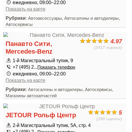
ежедневно, 09:00–22:00
Показать на карте
Рубрики
:
,
,
Автоаксессуары
Автосалоны и автодилеры
Автосервисы
4.97
Панавто Сити,
(2417 оценок)
Mercedes-Benz
1-й Магистральный тупик, 9
+7 (495) 2...
Показать телефон
ежедневно, 09:00–22:00
Показать на карте
Рубрики
:
,
,
Автосалоны и автодилеры
Автосервисы
Магазины автозапчастей
5
JETOUR Рольф Центр
(190 оценок)
2-й Магистральный тупик, 5А, стр. 4
+7 (495) 2...