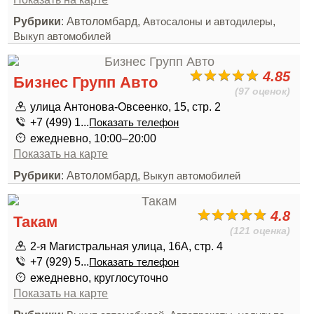
Рубрики
: Автоломбард,
,
Автосалоны и автодилеры
Выкуп автомобилей
4.85
Бизнес Групп Авто
(97 оценок)
улица Антонова-Овсеенко, 15, стр. 2
+7 (499) 1...
Показать телефон
ежедневно, 10:00–20:00
Показать на карте
Рубрики
: Автоломбард,
Выкуп автомобилей
4.8
Такам
(121 оценка)
2-я Магистральная улица, 16А, стр. 4
+7 (929) 5...
Показать телефон
ежедневно, круглосуточно
Показать на карте