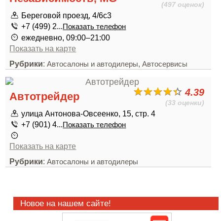
(497 оценок)
Береговой проезд, 4/6с3
+7 (499) 2...
Показать телефон
ежедневно, 09:00–21:00
Показать на карте
Рубрики
:
,
Автосалоны и автодилеры
Автосервисы
4.39
Автотрейдер
(33 оценки)
улица Антонова-Овсеенко, 15, стр. 4
+7 (901) 4...
Показать телефон
Показать на карте
Рубрики
:
Автосалоны и автодилеры
Новое на нашем сайте!