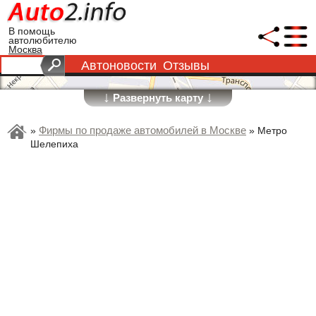
В помощь
автолюбителю
Москва
Автоновости
Отзывы
↓
↓
Развернуть карту
Фирмы по продаже автомобилей в Москве
»
»
Метро
Шелепиха