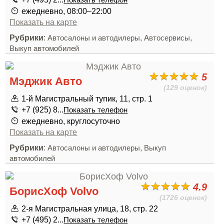
Показать телефон
ежедневно, 08:00–22:00
Показать на карте
Рубрики
:
,
,
Автосалоны и автодилеры
Автосервисы
Выкуп автомобилей
5
Мэджик Авто
(129 оценок)
1-й Магистральный тупик, 11, стр. 1
+7 (925) 8...
Показать телефон
ежедневно, круглосуточно
Показать на карте
Рубрики
:
,
Автосалоны и автодилеры
Выкуп
автомобилей
4.9
БорисХоф Volvo
(1726 оценок)
2-я Магистральная улица, 18, стр. 22
+7 (495) 2...
Показать телефон