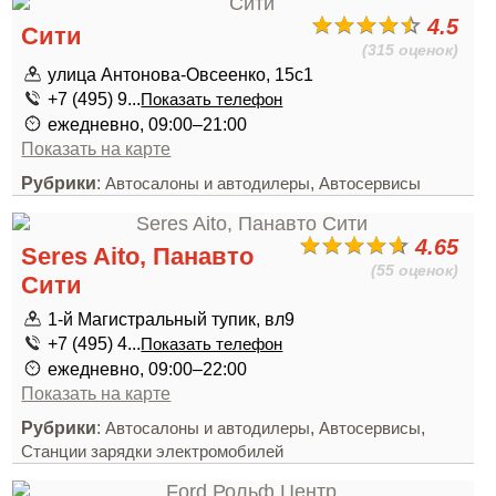
4.5
Сити
(315 оценок)
улица Антонова-Овсеенко, 15с1
+7 (495) 9...
Показать телефон
ежедневно, 09:00–21:00
Показать на карте
Рубрики
:
,
Автосалоны и автодилеры
Автосервисы
4.65
Seres Aito, Панавто
(55 оценок)
Сити
1-й Магистральный тупик, вл9
+7 (495) 4...
Показать телефон
ежедневно, 09:00–22:00
Показать на карте
Рубрики
:
,
,
Автосалоны и автодилеры
Автосервисы
Станции зарядки электромобилей