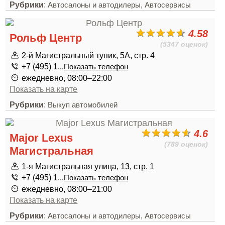
Рубрики
:
,
Автосалоны и автодилеры
Автосервисы
4.58
Рольф Центр
(5347 оценок)
2-й Магистральный тупик, 5А, стр. 4
+7 (495) 1...
Показать телефон
ежедневно, 08:00–22:00
Показать на карте
Рубрики
:
Выкуп автомобилей
4.6
Major Lexus
(789 оценок)
Магистральная
1-я Магистральная улица, 13, стр. 1
+7 (495) 1...
Показать телефон
ежедневно, 08:00–21:00
Показать на карте
Рубрики
:
,
Автосалоны и автодилеры
Автосервисы