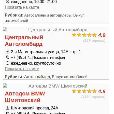
ежедневно, 10:00–21:00
Показать на карте
Рубрики
:
,
Автосалоны и автодилеры
Выкуп
автомобилей
4.9
Центральный
(139 оценок)
Автоломбард
2-я Магистральная улица, 14А, стр. 1
+7 (495) 7...
Показать телефон
ежедневно, круглосуточно
Показать на карте
Рубрики
: Автоломбард,
Выкуп автомобилей
4.8
Автодом BMW
(1184 оценки)
Шмитовский
Шмитовский проезд, 24А
+7 (495) 4...
Показать телефон