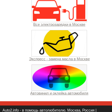
Все электрозарядки в Москве
Экспресс - замена масла в Москве
Автовинил и оклейка автомобиля
Auto2.info - в помощь автолюбителю. Москва, Россия |