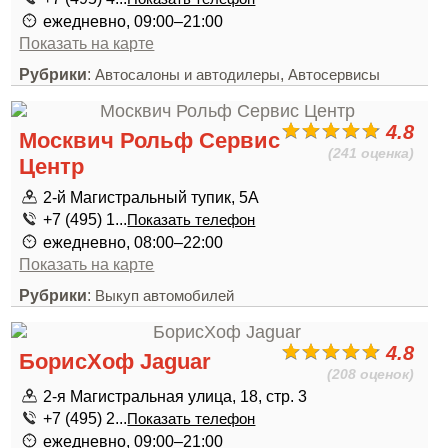
ежедневно, 09:00–21:00
Показать на карте
Рубрики
:
,
Автосалоны и автодилеры
Автосервисы
4.8
Москвич Рольф Сервис
(241 оценка)
Центр
2-й Магистральный тупик, 5А
+7 (495) 1...
Показать телефон
ежедневно, 08:00–22:00
Показать на карте
Рубрики
:
Выкуп автомобилей
4.8
БорисХоф Jaguar
(208 оценок)
2-я Магистральная улица, 18, стр. 3
+7 (495) 2...
Показать телефон
ежедневно, 09:00–21:00