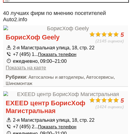
40 лучших фирм по мнению посетителей
Auto2.info
5
БорисХоф Geely
(2145 оценок)
2-я Магистральная улица, 18, стр. 22
+7 (495) 1...
Показать телефон
ежедневно, 09:00–21:00
Показать на карте
Рубрики
:
,
,
Автосалоны и автодилеры
Автосервисы
Шиномонтаж
5
EXEED центр БорисХоф
(1424 оценки)
Магистральная
2-я Магистральная улица, 18, стр. 22
+7 (495) 2...
Показать телефон
ежедневно, 09:00–21:00