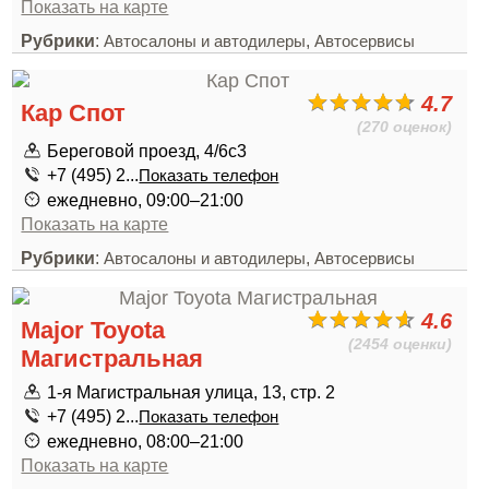
Показать на карте
Рубрики
:
,
Автосалоны и автодилеры
Автосервисы
4.7
Кар Спот
(270 оценок)
Береговой проезд, 4/6с3
+7 (495) 2...
Показать телефон
ежедневно, 09:00–21:00
Показать на карте
Рубрики
:
,
Автосалоны и автодилеры
Автосервисы
4.6
Major Toyota
(2454 оценки)
Магистральная
1-я Магистральная улица, 13, стр. 2
+7 (495) 2...
Показать телефон
ежедневно, 08:00–21:00
Показать на карте