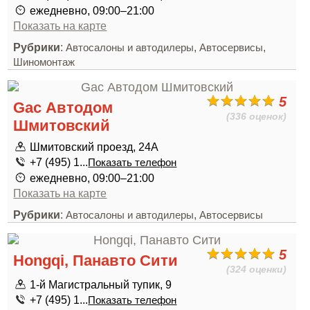
ежедневно, 09:00–21:00
Показать на карте
Рубрики
:
,
,
Автосалоны и автодилеры
Автосервисы
Шиномонтаж
5
Gac Автодом
(336 оценок)
Шмитовский
Шмитовский проезд, 24А
+7 (495) 1...
Показать телефон
ежедневно, 09:00–21:00
Показать на карте
Рубрики
:
,
Автосалоны и автодилеры
Автосервисы
5
Hongqi, Панавто Сити
(324 оценки)
1-й Магистральный тупик, 9
+7 (495) 1...
Показать телефон