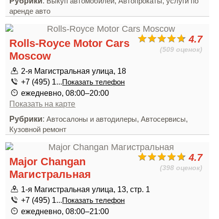
Рубрики
:
,
Выкуп автомобилей
Автопрокаты, услуги по
аренде авто
4.7
Rolls-Royce Motor Cars
(509 оценок)
Moscow
2-я Магистральная улица, 18
+7 (495) 1...
Показать телефон
ежедневно, 08:00–20:00
Показать на карте
Рубрики
:
,
,
Автосалоны и автодилеры
Автосервисы
Кузовной ремонт
4.7
Major Changan
(398 оценок)
Магистральная
1-я Магистральная улица, 13, стр. 1
+7 (495) 1...
Показать телефон
ежедневно, 08:00–21:00