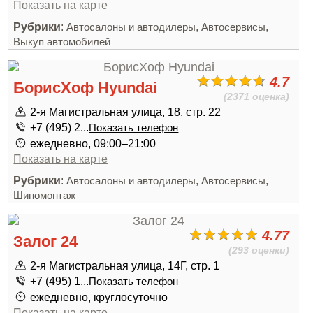
Показать на карте
Рубрики
:
,
,
Автосалоны и автодилеры
Автосервисы
Выкуп автомобилей
4.7
БорисХоф Hyundai
(2371 оценка)
2-я Магистральная улица, 18, стр. 22
+7 (495) 2...
Показать телефон
ежедневно, 09:00–21:00
Показать на карте
Рубрики
:
,
,
Автосалоны и автодилеры
Автосервисы
Шиномонтаж
4.77
Залог 24
(293 оценки)
2-я Магистральная улица, 14Г, стр. 1
+7 (495) 1...
Показать телефон
ежедневно, круглосуточно
Показать на карте