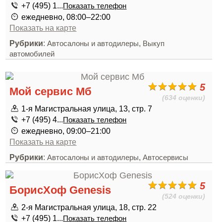
+7 (495) 1...
Показать телефон
ежедневно, 08:00–22:00
Показать на карте
Рубрики
:
,
Автосалоны и автодилеры
Выкуп
автомобилей
5
Мой сервис Мб
(634 оценки)
1-я Магистральная улица, 13, стр. 7
+7 (495) 4...
Показать телефон
ежедневно, 09:00–21:00
Показать на карте
Рубрики
:
,
Автосалоны и автодилеры
Автосервисы
5
БорисХоф Genesis
(524 оценки)
2-я Магистральная улица, 18, стр. 22
+7 (495) 1...
Показать телефон