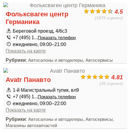
4.5
Фольксваген центр
(1876 оценок)
Германика
Береговой проезд, 4/6с3
+7 (495) 1...
Показать телефон
ежедневно, 09:00–21:00
Показать на карте
Рубрики
:
,
Автосалоны и автодилеры
Автосервисы
4.81
Avatr Панавто
(36 оценок)
1-й Магистральный тупик, вл9
+7 (495) 1...
Показать телефон
ежедневно, 09:00–22:00
Показать на карте
Рубрики
:
,
,
Автосалоны и автодилеры
Автосервисы
Магазины автозапчастей