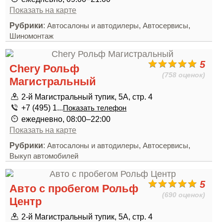
Показать на карте
Рубрики
:
,
,
Автосалоны и автодилеры
Автосервисы
Шиномонтаж
5
Chery Рольф
(758 оценок)
Магистральный
2-й Магистральный тупик, 5А, стр. 4
+7 (495) 1...
Показать телефон
ежедневно, 08:00–22:00
Показать на карте
Рубрики
:
,
,
Автосалоны и автодилеры
Автосервисы
Выкуп автомобилей
5
Авто с пробегом Рольф
(690 оценок)
Центр
2-й Магистральный тупик, 5А, стр. 4