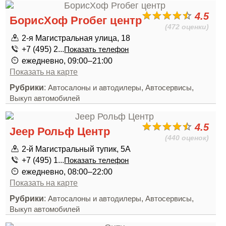
4.5
БорисХоф Proбег центр
(472 оценки)
2-я Магистральная улица, 18
+7 (495) 2...
Показать телефон
ежедневно, 09:00–21:00
Показать на карте
Рубрики
:
,
,
Автосалоны и автодилеры
Автосервисы
Выкуп автомобилей
4.5
Jeep Рольф Центр
(440 оценок)
2-й Магистральный тупик, 5А
+7 (495) 1...
Показать телефон
ежедневно, 08:00–22:00
Показать на карте
Рубрики
:
,
,
Автосалоны и автодилеры
Автосервисы
Выкуп автомобилей