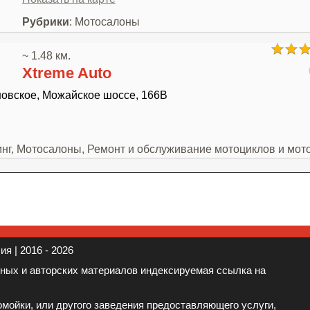
Рубрики
: Мотосалоны
~ 1.48 км.
Xtreme Auto
ановское, Можайское шоссе, 166В
инг, Мотосалоны, Ремонт и обслуживание мотоциклов и мот
я | 2016 - 2026
нных и авторских материалов индексируемая ссылка на
мойки, или другого заведения предоставляющего услуги,