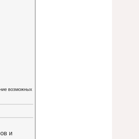
ание возможных
ов и