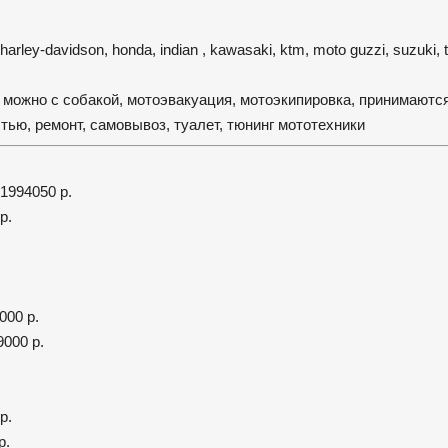
 harley-davidson, honda, indian , kawasaki, ktm, moto guzzi, suzuki, 
, можно с собакой, мотоэвакуация, мотоэкипировка, принимаютс
тью, ремонт, самовывоз, туалет, тюнинг мототехники
1994050 р.
р.
000 р.
000 р.
р.
р.