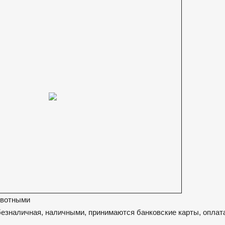
ивотными
безналичная, наличными, принимаются банковские карты, оплат