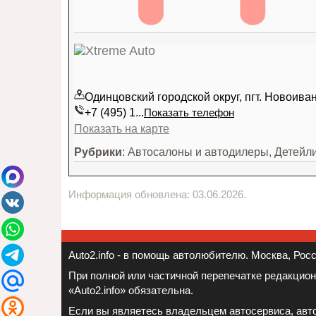
Одинцовский городской округ, пгт. Новоив
+7 (495) 1...
Показать телефон
Показать на карте
Рубрики
: Автосалоны и автодилеры, Детейл
Информация обновлена: 03.06.2026.
Auto2.info - в помощь автолюбителю. Москва, Росси
При полной или частичной перепечатке редакцио
«Auto2.info» обязательна.
Если вы являетесь владельцем автосервиса, авто