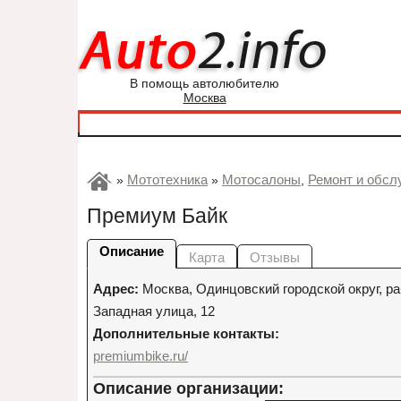
В помощь автолюбителю
Москва
Мототехника
Мотосалоны
Ремонт и обсл
»
»
,
Премиум Байк
Описание
Карта
Отзывы
Адрес:
Москва
,
Одинцовский городской округ, р
Западная улица, 12
Дополнительные контакты:
premiumbike.ru/
Описание организации: