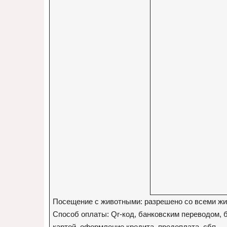
Посещение с животными: разрешено со всеми ж
Способ оплаты: Qr-код, банковским переводом, 
картой, оформление кредита, предоплата, сбп