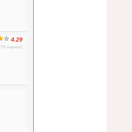
4.29
(70 оценок)