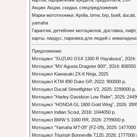
Акции: Акции, скидки, спецпредложения
Марки мототехники: Aprilia, bmw, brp, buell, ducati,
yamaha
Гарантия, детейлинг мотоциклов, доставка, лифт
карты, пандус, парковка для людей с инвалиднос
Предложение:
Мотоцикл "SUZUKI GSX 1300 R Hayabusa", 2024: 
Мотоцикл "MV Agusta Dragster 800", 2014: 806550 
Мотоцикл Kawasaki ZX-6 Ninja, 2025
Мотоцикл KTM 890 Duke GP, 2022: 900000 р.
Мотоцикл Ducati Streetfighter V2, 2025: 2299000 р.
Мотоцикл "Harley-Davidson Low Rider", 2025: 2449
Мотоцикл "HONDA GL 1800 Gold Wing", 2026: 3999
Мотоцикл Indian Scout, 2016: 1044050 р.
Мотоцикл BMW S 1000 RR, 2026: 2799000 р.
Мотоцикл "Yamaha MT-09" (FZ-09), 2025: 1477000 
Мотоцикл Triumph Bonneville T120, 2026: 1777000 