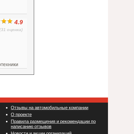
4.9
(31 оценка)
отехники
Отзывы на автомобильные компании
Новости и акции организаций