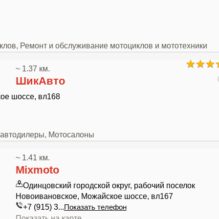
иклов, Ремонт и обслуживание мотоциклов и мототехники
~ 1.37 км.
ШикАвто
ое шоссе, вл168
и автодилеры, Мотосалоны
~ 1.41 км.
Mixmoto
Одинцовский городской округ, рабочий поселок
Новоивановское, Можайское шоссе, вл167
+7 (915) 3...
Показать телефон
Показать на карте