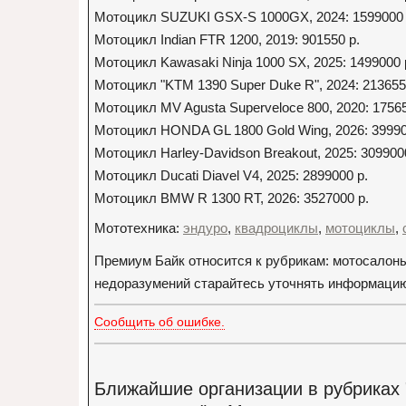
Мотоцикл SUZUKI GSX-S 1000GX, 2024: 1599000 
Мотоцикл Indian FTR 1200, 2019: 901550 р.
Мотоцикл Kawasaki Ninja 1000 SX, 2025: 1499000 
Мотоцикл "KTM 1390 Super Duke R", 2024: 213655
Мотоцикл MV Agusta Superveloce 800, 2020: 17565
Мотоцикл HONDA GL 1800 Gold Wing, 2026: 39990
Мотоцикл Harley-Davidson Breakout, 2025: 309900
Мотоцикл Ducati Diavel V4, 2025: 2899000 р.
Мотоцикл BMW R 1300 RT, 2026: 3527000 р.
Мототехника:
эндуро
,
квадроциклы
,
мотоциклы
,
Премиум Байк относится к рубрикам: мотосалон
недоразумений старайтесь уточнять информацию 
Сообщить об ошибке.
Ближайшие организации в рубриках 