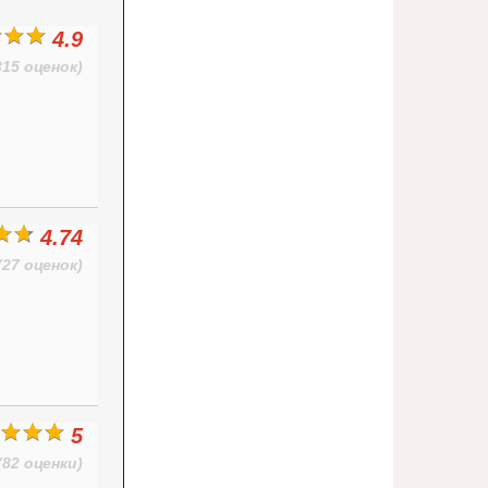
4.9
315 оценок)
4.74
(27 оценок)
5
(82 оценки)