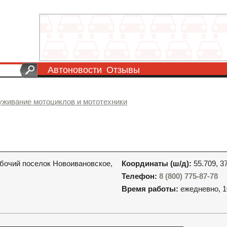
Автоновости
Отзывы
уживание мотоциклов и мототехники
абочий поселок Новоивановское,
Координаты (ш/д):
55.709, 3
Телефон:
8 (800) 775-87-78
Время работы:
ежедневно, 1