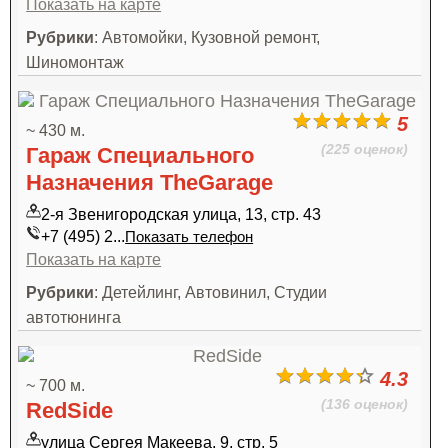
Показать на карте
Рубрики
: Автомойки, Кузовной ремонт,
Шиномонтаж
5
~ 430 м.
(225 оценок)
Гараж Специального
Назначения TheGarage
2-я Звенигородская улица, 13, стр. 43
+7 (495) 2...
Показать телефон
Показать на карте
Рубрики
: Детейлинг, Автовинил, Студии
автотюнинга
4.3
~ 700 м.
(136 оценок)
RedSide
улица Сергея Макеева, 9, стр. 5