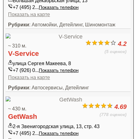
Большая Декабрьская улица, 13
+7 (495) 2...
Показать телефон
Показать на карте
Рубрики
: Автомойки, Детейлинг, Шиномонтаж
4.2
~ 310 м.
(5 оценок)
V-Service
улица Сергея Макеева, 8
+7 (926) 0...
Показать телефон
Показать на карте
Рубрики
: Автосервисы, Детейлинг
4.69
~ 430 м.
(778 оценок)
GetWash
2-я Звенигородская улица, 13, стр. 43
+7 (495) 2...
Показать телефон