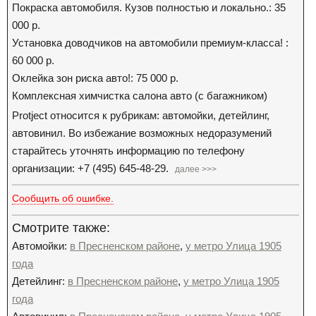
Покраска автомобиля. Кузов полностью и локально.: 35
000 р.
Установка доводчиков на автомобили премиум-класса! :
60 000 р.
Оклейка зон риска авто!: 75 000 р.
Комплексная химчистка салона авто (с багажником)
Protject относится к рубрикам: автомойки, детейлинг,
автовинил. Во избежание возможных недоразумений
старайтесь уточнять информацию по телефону
организации: +7 (495) 645-48-29.
далее >>>
Сообщить об ошибке.
Смотрите также:
Автомойки:
в Пресненском районе
,
у метро Улица 1905
года
Детейлинг:
в Пресненском районе
,
у метро Улица 1905
года