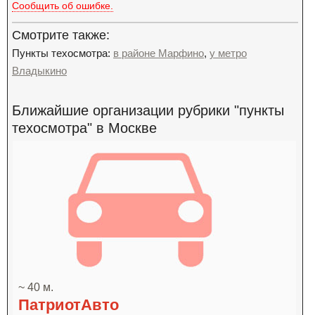
Сообщить об ошибке.
Смотрите также:
Пункты техосмотра:
в районе Марфино
,
у метро
Владыкино
Ближайшие организации рубрики "пункты
техосмотра" в Москве
~ 40 м.
ПатриотАвто