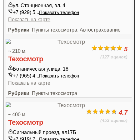
ул. Станционная, вл. 4
+7 (929) 5...
Показать телефон
Показать на карте
Рубрики
: Пункты техосмотра, Автострахование
5
~ 210 м.
(327 оценок)
Техосмотр
Ботаническая улица, 18
+7 (965) 4...
Показать телефон
Показать на карте
Рубрики
: Пункты техосмотра
4.7
~ 400 м.
(453 оценки)
Техосмотр
Сигнальный проезд, вл17Б
+7 (919) 7...
Показать телефон