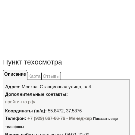
Пункт техосмотра
Описание
Карта
Отзывы
Адрес:
Москва
,
Станционная улица, вл4
Дополнительные контакты:
пройти-гто.рф/
Координаты (ш/д):
55.8472, 37.5876
Телефон:
+7 (929) 667-66-76 - Менеджер
Показать еще
телефоны
Время работы:
ежедневно, 09:00–21:00