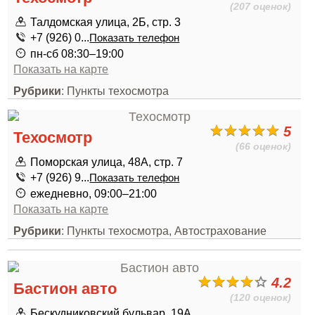
(207 оценок)
Талдомская улица, 2Б, стр. 3
+7 (926) 0...
Показать телефон
пн-сб 08:30–19:00
Показать на карте
Рубрики
: Пункты техосмотра
5
Техосмотр
(66 оценок)
Поморская улица, 48А, стр. 7
+7 (926) 9...
Показать телефон
ежедневно, 09:00–21:00
Показать на карте
Рубрики
: Пункты техосмотра, Автострахование
4.2
Бастион авто
(120 оценок)
Бескудниковский бульвар, 19А