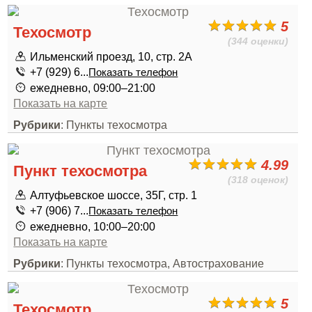
5
Техосмотр
(344 оценки)
Ильменский проезд, 10, стр. 2А
+7 (929) 6...
Показать телефон
ежедневно, 09:00–21:00
Показать на карте
Рубрики
: Пункты техосмотра
4.99
Пункт техосмотра
(318 оценок)
Алтуфьевское шоссе, 35Г, стр. 1
+7 (906) 7...
Показать телефон
ежедневно, 10:00–20:00
Показать на карте
Рубрики
: Пункты техосмотра, Автострахование
5
Техосмотр