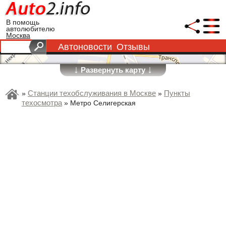
В помощь
автолюбителю
Москва
Автоновости
Отзывы
↓
↓
Развернуть карту
Станции техобслуживания в Москве
Пункты
»
»
техосмотра
»
Метро Селигерская