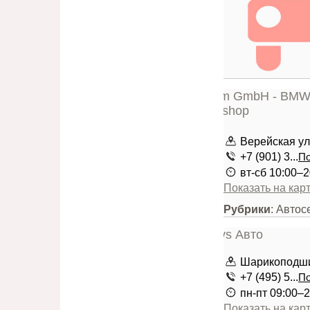
Верейская ули
+7 (901) 3...
По
вт-сб 10:00–2
Показать на кар
Рубрики
: Авто
Шарикоподшип
+7 (495) 5...
По
пн-пт 09:00–2
Показать на кар