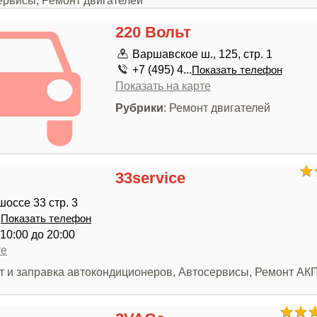
ервисы, Ремонт двигателей
220 Вольт
Варшавское ш., 125, стр. 1
+7 (495) 4...
Показать телефон
Показать на карте
Рубрики
: Ремонт двигателей
33service
оссе 33 стр. 3
.
Показать телефон
10:00 до 20:00
те
нт и заправка автокондиционеров, Автосервисы, Ремонт АК