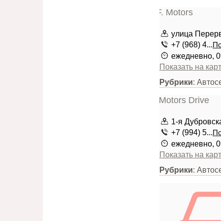
улица Перерва
+7 (968) 4...
По
ежедневно, 0
Показать на кар
Рубрики
: Авто
1-я Дубровска
+7 (994) 5...
По
ежедневно, 0
Показать на кар
Рубрики
: Автос