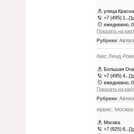
улица Красная
+7 (495) 1...
По
ежедневно, 0
Показать на кар
Рубрики
: Авто
Большая Очак
+7 (495) 4...
По
ежедневно, 0
Показать на кар
Рубрики
: Автос
Москва
+7 (925) 6...
По