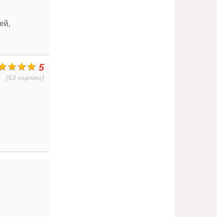
ей,
5
(63 оценки)