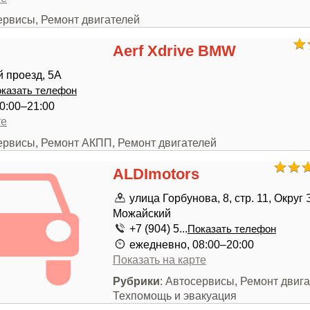
ервисы, Ремонт двигателей
Aerf Xdrive BMW
 проезд, 5А
казать телефон
0:00–21:00
те
сервисы, Ремонт АКПП, Ремонт двигателей
ALDImotors
улица Горбунова, 8, стр. 11, Округ
Можайский
+7 (904) 5...
Показать телефон
ежедневно, 08:00–20:00
Показать на карте
Рубрики
: Автосервисы, Ремонт двига
Техпомощь и эвакуация