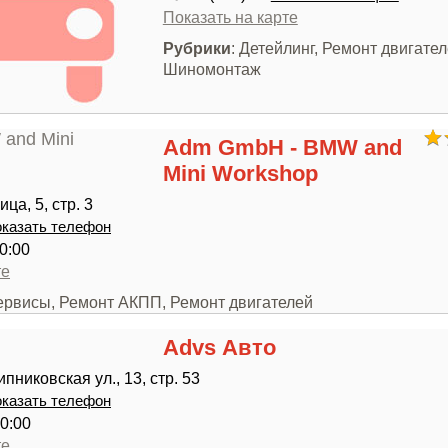
Показать на карте
Рубрики
: Детейлинг, Ремонт двигател
Шиномонтаж
Adm GmbH - BMW and
Mini Workshop
ца, 5, стр. 3
казать телефон
0:00
те
сервисы, Ремонт АКПП, Ремонт двигателей
Advs Авто
никовская ул., 13, стр. 53
казать телефон
0:00
те