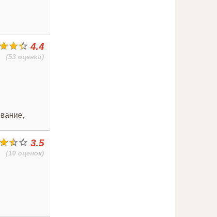
4.4
(53 оценки)
ование,
3.5
(10 оценок)