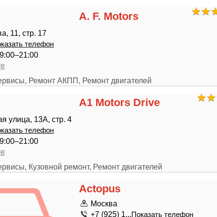
A. F. Motors
, 11, стр. 17
казать телефон
9:00–21:00
те
сервисы, Ремонт АКПП, Ремонт двигателей
A1 Motors Drive
я улица, 13А, стр. 4
казать телефон
9:00–21:00
те
ервисы, Кузовной ремонт, Ремонт двигателей
Actopus
Москва
+7 (925) 1...
Показать телефон