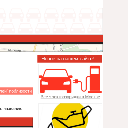
Новое на нашем сайте!
лей" поблизости
Все электрозарядки в Москве
по названию