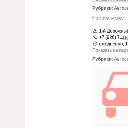
Рубрики
: Автос
1-й Дорожный
+7 (926) 7...
По
ежедневно, 1
Показать на кар
Рубрики
: Авто