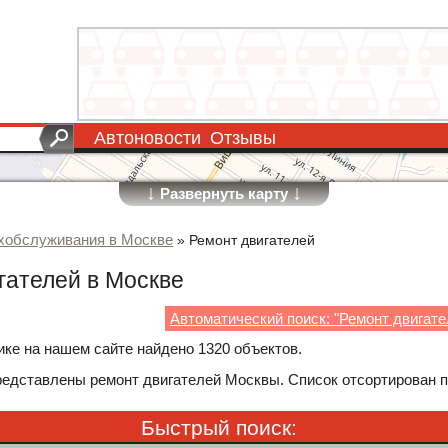
Автоновости
Отзывы
↓
↓
Развернуть карту
хобслуживания в Москве
»
Ремонт двигателей
гателей в Москве
Автоматический поиск: "Ремонт двигате
ике на нашем сайте найдено 1320 объектов.
редставлены ремонт двигателей Москвы. Список отсортирован 
Быстрый поиск: