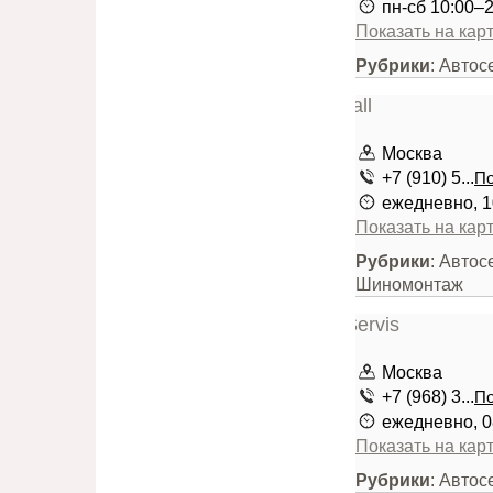
пн-сб 10:00–
Показать на кар
Рубрики
: Автос
Москва
+7 (910) 5...
По
ежедневно, 1
Показать на кар
Рубрики
: Автос
Шиномонтаж
Москва
+7 (968) 3...
По
ежедневно, 0
Показать на кар
Рубрики
: Авто