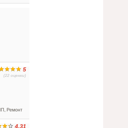
5
(22 оценки)
ПП, Ремонт
4.31