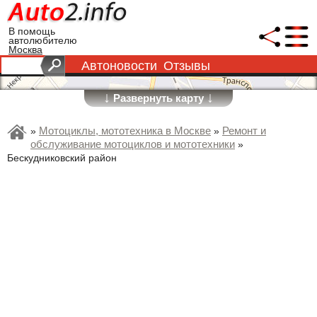
В помощь
автолюбителю
Москва
Автоновости
Отзывы
↓
↓
Развернуть карту
Мотоциклы, мототехника в Москве
Ремонт и
»
»
обслуживание мотоциклов и мототехники
»
Бескудниковский район