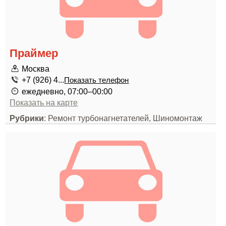
Праймер
Москва
+7 (926) 4...
Показать телефон
ежедневно, 07:00–00:00
Показать на карте
Рубрики
: Ремонт турбонагнетателей, Шиномонтаж