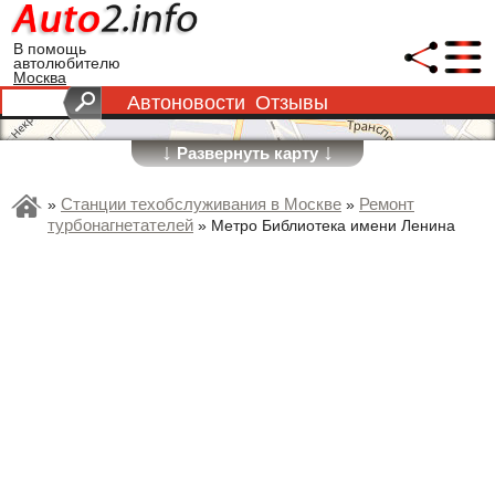
В помощь
автолюбителю
Москва
Автоновости
Отзывы
↓
↓
Развернуть карту
Станции техобслуживания в Москве
Ремонт
»
»
турбонагнетателей
»
Метро Библиотека имени Ленина