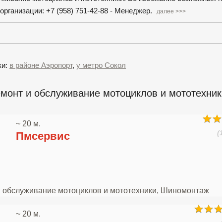
рганизации: +7 (958) 751-42-88 - Менеджер.
далее >>>
ки:
в районе Аэропорт
,
у метро Сокол
монт и обслуживание мотоциклов и мототехник
~ 20 м.
(
Пмсервис
 и обслуживание мотоциклов и мототехники, Шиномонтаж
~ 20 м.