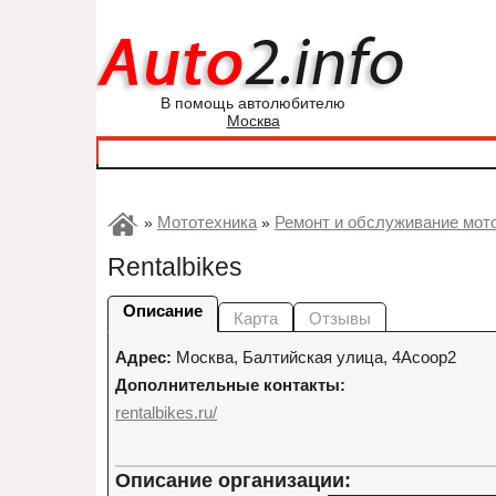
В помощь автолюбителю
Москва
Мототехника
Ремонт и обслуживание мот
»
»
Rentalbikes
Описание
Карта
Отзывы
Адрес:
Москва
,
Балтийская улица, 4Асоор2
Дополнительные контакты:
rentalbikes.ru/
Описание организации: