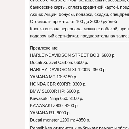
банковские карты, оплата кредитной картой, пре
Акции: Акции, бонусы, подарки, скидки, спецпр
Стоимость проката: от 100 до 30000 рублей
Кнопка вызова персонала, можно с собакой, при
подарочный сертификат, предварительная запись
Предложение:
HARLEY-DAVIDSON STREET BOB: 6800 р.
Ducati Xdiavel Carbon: 6600 р.
HARLEY-DAVIDSON XL 1200N: 3500 р.
YAMAHA MT-10: 6150 р.
HONDA CBR 600RR: 3300 р.
BMW S1000R HP: 6600 р.
Kawasaki Ninja 650: 3100 р.
KAWASAKI Z900: 4200 р.
YAMAHA R1: 8000 р.
Ducati monster 1200 m: 4850 р.
Rentalbikes относится к рубрикам: ремонт и об