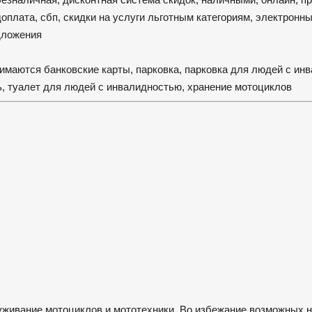
доплата, сбп, скидки на услуги льготным категориям, электронн
едложения
нимаются банковские карты, парковка, парковка для людей с ин
, туалет для людей с инвалидностью, хранение мотоциклов
служивание мотоциклов и мототехники. Во избежание возможных 