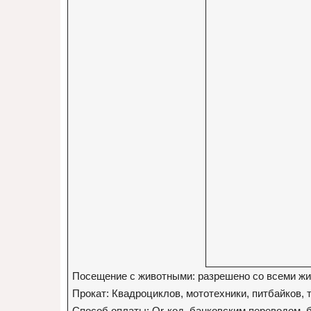
Посещение с животными: разрешено со всеми ж
Прокат: Квадроциклов, мототехники, питбайков, 
Способ оплаты: Qr-код, банковским переводом, 