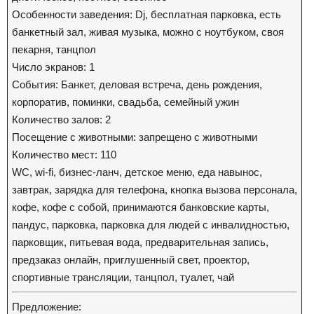
Особенности заведения: Dj, бесплатная парковка, есть
банкетный зал, живая музыка, можно с ноутбуком, своя
пекарня, танцпол
Число экранов: 1
События: Банкет, деловая встреча, день рождения,
корпоратив, поминки, свадьба, семейный ужин
Количество залов: 2
Посещение с животными: запрещено с животными
Количество мест: 110
WC, wi-fi, бизнес-ланч, детское меню, еда навынос,
завтрак, зарядка для телефона, кнопка вызова персонала,
кофе, кофе с собой, принимаются банковские карты,
пандус, парковка, парковка для людей с инвалидностью,
парковщик, питьевая вода, предварительная запись,
предзаказ онлайн, приглушенный свет, проектор,
спортивные трансляции, танцпол, туалет, чай
Предложение: