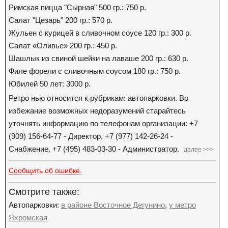
Римская пицца "Сырная" 500 гр.: 750 р.
Салат "Цезарь" 200 гр.: 570 р.
Жульен с курицей в сливочном соусе 120 гр.: 300 р.
Салат «Оливье» 200 гр.: 450 р.
Шашлык из свиной шейки на лаваше 200 гр.: 630 р.
Филе форели с сливочным соусом 180 гр.: 750 р.
Юбилей 50 лет: 3000 р.
Ретро нью относится к рубрикам: автопарковки. Во
избежание возможных недоразумений старайтесь
уточнять информацию по телефонам организации: +7
(909) 156-64-77 - Директор, +7 (977) 142-26-24 -
Снабжение, +7 (495) 483-03-30 - Администратор.
далее >>>
Сообщить об ошибке.
Смотрите также:
Автопарковки:
в районе Восточное Дегунино
,
у метро
Яхромская