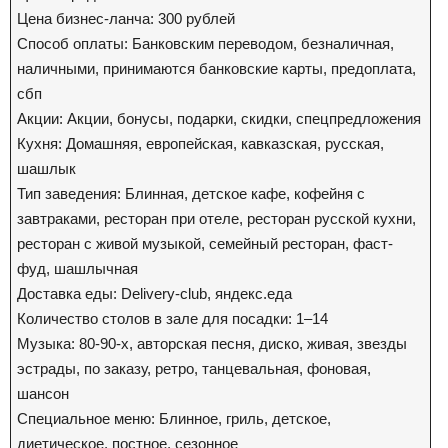
Цена бизнес-ланча: 300 рублей
Способ оплаты: Банковским переводом, безналичная,
наличными, принимаются банковские карты, предоплата,
сбп
Акции: Акции, бонусы, подарки, скидки, спецпредложения
Кухня: Домашняя, европейская, кавказская, русская,
шашлык
Тип заведения: Блинная, детское кафе, кофейня с
завтраками, ресторан при отеле, ресторан русской кухни,
ресторан с живой музыкой, семейный ресторан, фаст-
фуд, шашлычная
Доставка еды: Delivery-club, яндекс.еда
Количество столов в зале для посадки: 1–14
Музыка: 80-90-х, авторская песня, диско, живая, звезды
эстрады, по заказу, ретро, танцевальная, фоновая,
шансон
Специальное меню: Блинное, гриль, детское,
диетическое, постное, сезонное