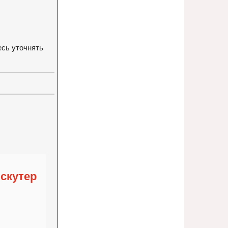
есь уточнять
 скутер