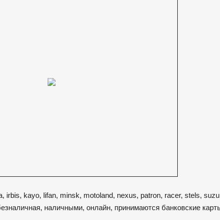
irbis, kayo, lifan, minsk, motoland, nexus, patron, racer, stels, suz
безналичная, наличными, онлайн, принимаются банковские карты