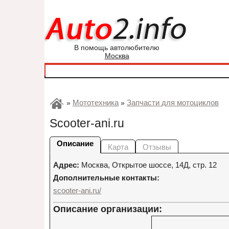
В помощь автолюбителю
Москва
Мототехника
Запчасти для мотоциклов
»
»
Scooter-ani.ru
Описание
Карта
Отзывы
Адрес:
Москва
,
Открытое шоссе, 14Д, стр. 12
Дополнительные контакты:
scooter-ani.ru/
Описание организации: