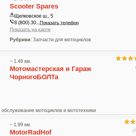
Scooter Spares
Щелковское ш., 5
8 (800) 30...
Показать телефон
Показать на карте
Рубрики
: Запчасти для мотоциклов
~ 1.48 км.
Мотомастерская и Гараж
ЧорногоБОЛТа
 и обслуживание мотоциклов и мототехники
~ 1.99 км.
(
MotorRadHof