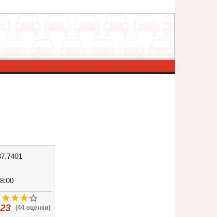
37.7401
8:00
.23
(44 оценки)