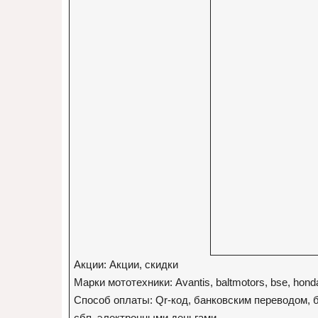
Акции: Акции, скидки
Марки мототехники: Avantis, baltmotors, bse, honda, 
Способ оплаты: Qr-код, банковским переводом, 
сбп, электронными деньгами