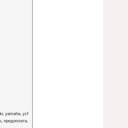
uki, yamaha, ycf
, предоплата,