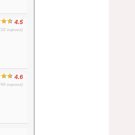
4.5
(18 оценок)
4.6
(40 оценок)