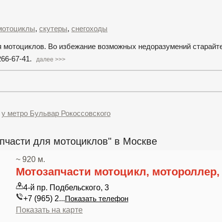
мотоциклы
,
скутеры
,
снегоходы
для мотоциклов. Во избежание возможных недоразумений старайт
266-67-41.
далее >>>
,
у метро Бульвар Рокоссовского
пчасти для мотоциклов" в Москве
~ 920 м.
Мотозапчасти мотоцикл, мотороллер,
4-й пр. Подбельского, 3
+7 (965) 2...
Показать телефон
Показать на карте