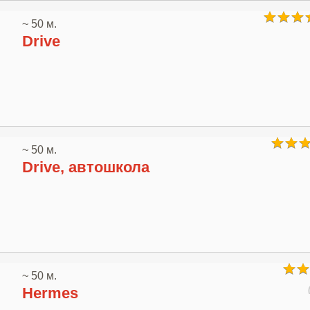
~ 50 м.
Drive
~ 50 м.
Drive, автошкола
~ 50 м.
Hermes