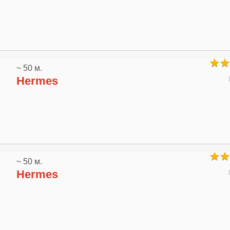
~ 50 м.
Hermes
~ 50 м.
Hermes