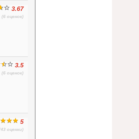
3.67
(6 оценок)
3.5
(6 оценок)
5
(43 оценки)