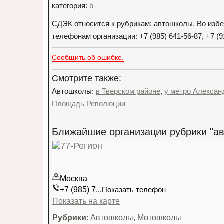
категория:
b
СДЭК относится к рубрикам: автошколы. Во изб
телефонам организации: +7 (985) 641-56-87, +7 (
Сообщить об ошибке.
Смотрите также:
Автошколы:
в Тверском районе
,
у метро Алексан
Площадь Революции
Ближайшие организации рубрики "а
Москва
+7 (985) 7...
Показать телефон
Показать на карте
Рубрики
: Автошколы, Мотошколы