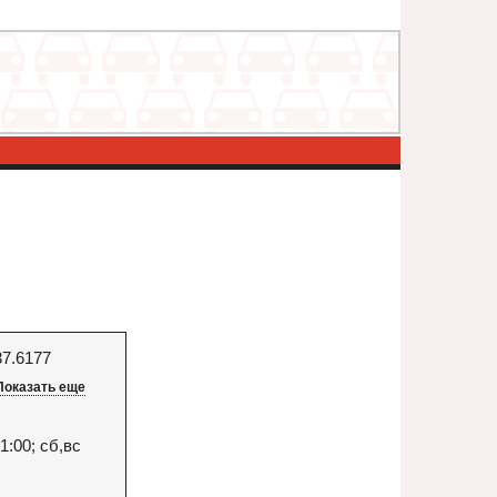
37.6177
Показать еще
1:00; сб,вс