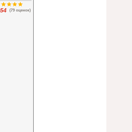
.54
(79 оценок)