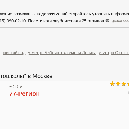
ежание возможных недоразумений старайтесь уточнять информ
915) 090-02-10. Посетители опубликовали 25 отзывов 💬.
далее >>>
дровский сад
,
у метро Библиотека имени Ленина
,
у метро Охотн
втошколы" в Москве
~ 50 м.
77-Регион