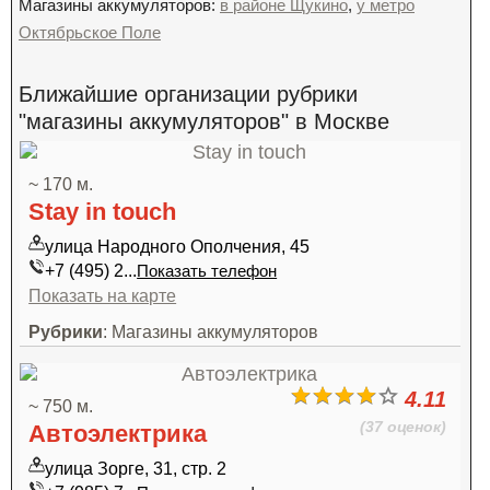
Магазины аккумуляторов:
в районе Щукино
,
у метро
Октябрьское Поле
Ближайшие организации рубрики
"магазины аккумуляторов" в Москве
~ 170 м.
Stay in touch
улица Народного Ополчения, 45
+7 (495) 2...
Показать телефон
Показать на карте
Рубрики
: Магазины аккумуляторов
4.11
~ 750 м.
(37 оценок)
Автоэлектрика
улица Зорге, 31, стр. 2