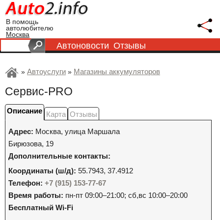
В помощь
автолюбителю
Москва
Автоновости
Отзывы
Автоуслуги
Магазины аккумуляторов
»
»
Сервис-PRO
Описание
Карта
Отзывы
Адрес:
Москва
,
улица Маршала
Бирюзова, 19
Дополнительные контакты:
Координаты (ш/д):
55.7943, 37.4912
Телефон:
+7 (915) 153-77-67
Время работы:
пн-пт 09:00–21:00; сб,вс 10:00–20:00
Бесплатный Wi-Fi