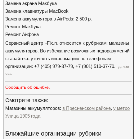
Замена экрана Макбука
Замена клавиатуры MacBook
Замена аккумулятора в AirPods: 2 500 р.
Ремонт Макбука
Ремонт Айфона
Сервисный центр i-Fix.ru относится к рубрикам: магазины
аккумуляторов. Во избежание возможных недоразумений
старайтесь уточнять информацию по телефонам
организации: +7 (495) 979-37-79, +7 (901) 519-37-79.
далее
>>>
Сообщить об ошибке.
Смотрите также:
Магазины аккумуляторов:
в Пресненском районе
,
у метро
Улица 1905 года
Ближайшие организации рубрики