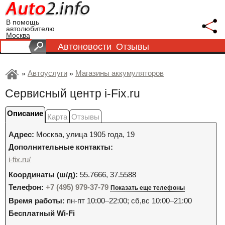
В помощь
автолюбителю
Москва
Автоновости
Отзывы
Автоуслуги
Магазины аккумуляторов
»
»
Сервисный центр i-Fix.ru
Описание
Карта
Отзывы
Адрес:
Москва
,
улица 1905 года, 19
Дополнительные контакты:
i-fix.ru/
Координаты (ш/д):
55.7666, 37.5588
Телефон:
+7 (495) 979-37-79
Показать еще телефоны
Время работы:
пн-пт 10:00–22:00; сб,вс 10:00–21:00
Бесплатный Wi-Fi