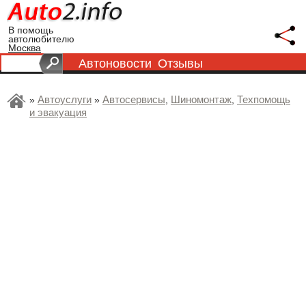
В помощь
автолюбителю
Москва
Автоновости
Отзывы
Автоуслуги
Автосервисы
Шиномонтаж
Техпомощь
»
»
,
,
и эвакуация