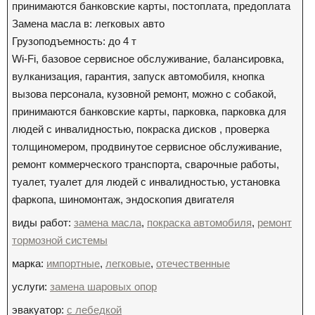
принимаются банковские карты, постоплата, предоплата
Замена масла в: легковых авто
Грузоподъемность: до 4 т
Wi-Fi, базовое сервисное обслуживание, балансировка,
вулканизация, гарантия, запуск автомобиля, кнопка
вызова персонала, кузовной ремонт, можно с собакой,
принимаются банковские карты, парковка, парковка для
людей с инвалидностью, покраска дисков , проверка
толщиномером, продвинутое сервисное обслуживание,
ремонт коммерческого транспорта, сварочные работы,
туалет, туалет для людей с инвалидностью, установка
фаркопа, шиномонтаж, эндоскопия двигателя
виды работ:
замена масла
,
покраска автомобиля
,
ремонт
тормозной системы
марка:
импортные
,
легковые
,
отечественные
услуги:
замена шаровых опор
эвакуатор:
с лебедкой