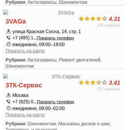
Рубрики
: Автосервисы, Шиномонтаж
4.31
3VAGa
(26 оценок)
улица Красная Сосна, 14, стр. 1
+7 (495) 1...
Показать телефон
ежедневно, 09:00–19:00
Показать на карте
Рубрики
: Автосервисы, Ремонт двигателей,
Шиномонтаж
3.41
3ТК-Сервис
(27 оценок)
Москва
+7 (925) 0...
Показать телефон
ежедневно, 08:00–02:00
Показать на карте
Рубрики
: Шиномонтаж, Магазины дисков и шин,
Техпомощь и эвакуация