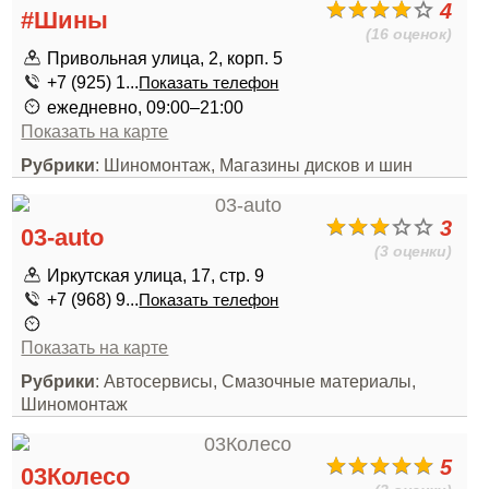
4
#Шины
(16 оценок)
Привольная улица, 2, корп. 5
+7 (925) 1...
Показать телефон
ежедневно, 09:00–21:00
Показать на карте
Рубрики
: Шиномонтаж, Магазины дисков и шин
3
03-auto
(3 оценки)
Иркутская улица, 17, стр. 9
+7 (968) 9...
Показать телефон
Показать на карте
Рубрики
: Автосервисы, Смазочные материалы,
Шиномонтаж
5
03Колесо