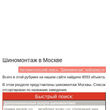
Шиномонтаж в Москве
Автоматический поиск: "Шиномонтаж" поблизости
Всего в этой рубрике на нашем сайте найдено 8093 объекта.
В этом разделе представлены шиномонтаж Москвы. Список
отсортирован по названию заведения.
Быстрый поиск:
дополнительные услуги шиномонтажа
правка дисков
детейлинг колес
утилизация шин
(326)
(146)