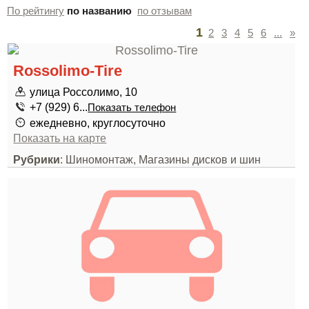
По рейтингу
по названию
по отзывам
1
2
3
4
5
6
...
»
Rossolimo-Tire
улица Россолимо, 10
+7 (929) 6...
Показать телефон
ежедневно, круглосуточно
Показать на карте
Рубрики
: Шиномонтаж, Магазины дисков и шин