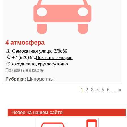
4 атмосфера
Самокатная улица, 3/8с39
+7 (926) 9...
Показать телефон
ежедневно, круглосуточно
Показать на карте
Рубрики
: Шиномонтаж
1
2
3
4
5
6
...
»
Новое на нашем сайте!