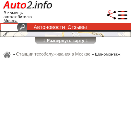
1
В помощь
автолюбителю
Москва
Автоновости
Отзывы
↓
↓
Развернуть карту
Станции техобслуживания в Москве
»
»
Шиномонтаж