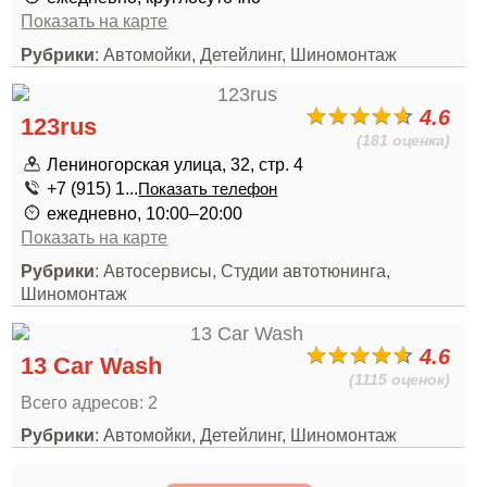
Показать на карте
Рубрики
: Автомойки, Детейлинг, Шиномонтаж
4.6
123rus
(181 оценка)
Лениногорская улица, 32, стр. 4
+7 (915) 1...
Показать телефон
ежедневно, 10:00–20:00
Показать на карте
Рубрики
: Автосервисы, Студии автотюнинга,
Шиномонтаж
4.6
13 Car Wash
(1115 оценок)
Всего адресов: 2
Рубрики
: Автомойки, Детейлинг, Шиномонтаж