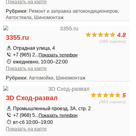
Показать на карте
Рубрики
: Ремонт и заправка автокондиционеров,
Автостекла, Шиномонтаж
4.8
3355.ru
(380 оценок)
Отрадная улица, 4
+7 (965) 2...
Показать телефон
ежедневно, 10:00–22:00
Показать на карте
Рубрики
: Автомойки, Шиномонтаж
5
3D Сход-развал
(483 оценки)
Промышленный проезд, 3А, стр. 2
+7 (968) 5...
Показать телефон
вт-сб 10:00–19:00
Показать на карте