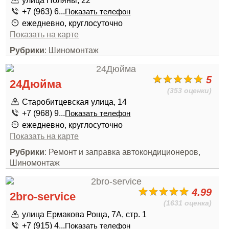
улица Поляны, 22
+7 (963) 6...
Показать телефон
ежедневно, круглосуточно
Показать на карте
Рубрики
: Шиномонтаж
5
24Дюйма
(353 оценки)
Старобитцевская улица, 14
+7 (968) 9...
Показать телефон
ежедневно, круглосуточно
Показать на карте
Рубрики
: Ремонт и заправка автокондиционеров,
Шиномонтаж
4.99
2bro-service
(1631 оценка)
улица Ермакова Роща, 7А, стр. 1
+7 (915) 4...
Показать телефон