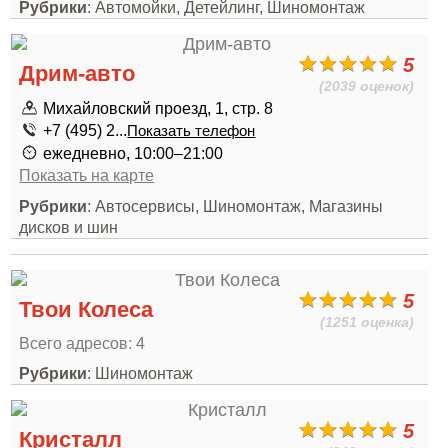
Рубрики
: Автомойки, Детейлинг, Шиномонтаж
5
Дрим-авто
(2039 оценок)
Михайловский проезд, 1, стр. 8
+7 (495) 2...
Показать телефон
ежедневно, 10:00–21:00
Показать на карте
Рубрики
: Автосервисы, Шиномонтаж, Магазины
дисков и шин
5
Твои Колеса
(1251 оценка)
Всего адресов: 4
Рубрики
: Шиномонтаж
5
Кристалл