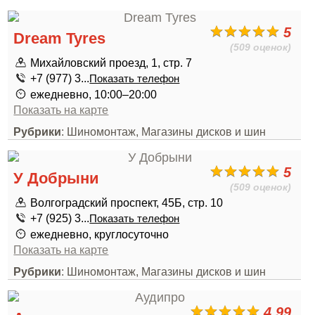
5
Dream Tyres
(509 оценок)
Михайловский проезд, 1, стр. 7
+7 (977) 3...
Показать телефон
ежедневно, 10:00–20:00
Показать на карте
Рубрики
: Шиномонтаж, Магазины дисков и шин
5
У Добрыни
(509 оценок)
Волгоградский проспект, 45Б, стр. 10
+7 (925) 3...
Показать телефон
ежедневно, круглосуточно
Показать на карте
Рубрики
: Шиномонтаж, Магазины дисков и шин
4.99