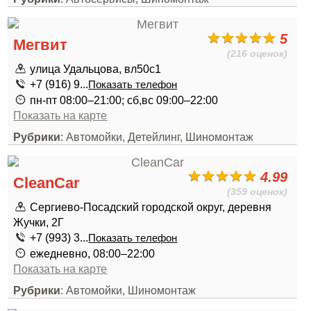
5
Мегвит
(216 оценок)
улица Удальцова, вл50с1
+7 (916) 9...
Показать телефон
пн-пт 08:00–21:00; сб,вс 09:00–22:00
Показать на карте
Рубрики
: Автомойки, Детейлинг, Шиномонтаж
4.99
CleanCar
(359 оценок)
Сергиево-Посадский городской округ, деревня
Жучки, 2Г
+7 (993) 3...
Показать телефон
ежедневно, 08:00–22:00
Показать на карте
Рубрики
: Автомойки, Шиномонтаж