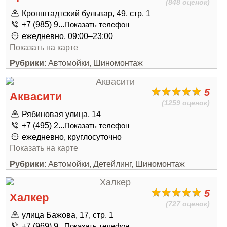
(848 оценок)
Кронштадтский бульвар, 49, стр. 1
+7 (985) 9...
Показать телефон
ежедневно, 09:00–23:00
Показать на карте
Рубрики
: Автомойки, Шиномонтаж
5
Аквасити
(1259 оценок)
Рябиновая улица, 14
+7 (495) 2...
Показать телефон
ежедневно, круглосуточно
Показать на карте
Рубрики
: Автомойки, Детейлинг, Шиномонтаж
5
Халкер
(727 оценок)
улица Бажова, 17, стр. 1
+7 (969) 9...
Показать телефон