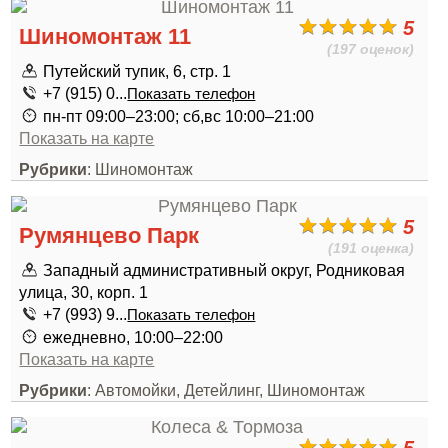
5
Шиномонтаж 11
(197 оценок)
Путейский тупик, 6, стр. 1
+7 (915) 0...
Показать телефон
пн-пт 09:00–23:00; сб,вс 10:00–21:00
Показать на карте
Рубрики
: Шиномонтаж
5
Румянцево Парк
(191 оценка)
Западный административный округ, Родниковая
улица, 30, корп. 1
+7 (993) 9...
Показать телефон
ежедневно, 10:00–22:00
Показать на карте
Рубрики
: Автомойки, Детейлинг, Шиномонтаж