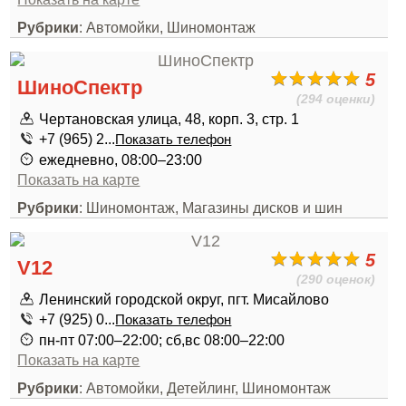
Рубрики
: Автомойки, Шиномонтаж
5
ШиноСпектр
(294 оценки)
Чертановская улица, 48, корп. 3, стр. 1
+7 (965) 2...
Показать телефон
ежедневно, 08:00–23:00
Показать на карте
Рубрики
: Шиномонтаж, Магазины дисков и шин
5
V12
(290 оценок)
Ленинский городской округ, пгт. Мисайлово
+7 (925) 0...
Показать телефон
пн-пт 07:00–22:00; сб,вс 08:00–22:00
Показать на карте
Рубрики
: Автомойки, Детейлинг, Шиномонтаж