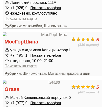
Ленинский проспект, 111А
+7 (926) 9...
Показать телефон
ежедневно, круглосуточно
Показать на карте
Рубрики
: Автомойки, Шиномонтаж
5
МосГорШина
(386 оценок)
улица Академика Капицы, 4соор1
+7 (495) 1...
Показать телефон
ежедневно, 10:00–21:00
Показать на карте
Рубрики
: Шиномонтаж, Магазины дисков и шин
5
Grass
(402 оценки)
Малый Конюшковский переулок, 2
+7 (977) 9...
Показать телефон