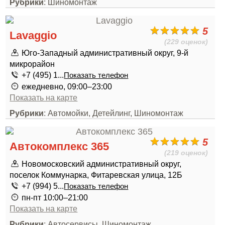
Рубрики
: Шиномонтаж
5
Lavaggio
(229 оценок)
Юго-Западный административный округ, 9-й
микрорайон
+7 (495) 1...
Показать телефон
ежедневно, 09:00–23:00
Показать на карте
Рубрики
: Автомойки, Детейлинг, Шиномонтаж
5
Автокомплекс 365
(219 оценок)
Новомосковский административный округ,
поселок Коммунарка, Фитаревская улица, 12Б
+7 (994) 5...
Показать телефон
пн-пт 10:00–21:00
Показать на карте
Рубрики
: Автосервисы, Шиномонтаж