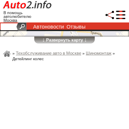
В помощь
автолюбителю
Москва
Автоновости
Отзывы
↓
↓
Развернуть карту
Техобслуживание авто в Москве
Шиномонтаж
»
»
»
Детейлинг колес