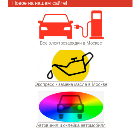
Новое на нашем сайте!
Все электрозарядки в Москве
Экспресс - замена масла в Москве
Автовинил и оклейка автомобиля