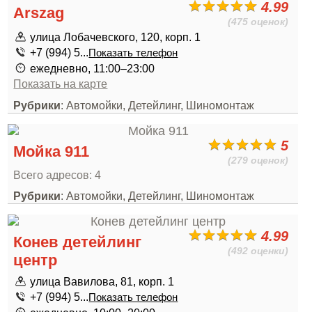
4.99
Arszag
(475 оценок)
улица Лобачевского, 120, корп. 1
+7 (994) 5...
Показать телефон
ежедневно, 11:00–23:00
Показать на карте
Рубрики
: Автомойки, Детейлинг, Шиномонтаж
5
Мойка 911
(279 оценок)
Всего адресов: 4
Рубрики
: Автомойки, Детейлинг, Шиномонтаж
4.99
Конев детейлинг
(492 оценки)
центр
улица Вавилова, 81, корп. 1
+7 (994) 5...
Показать телефон