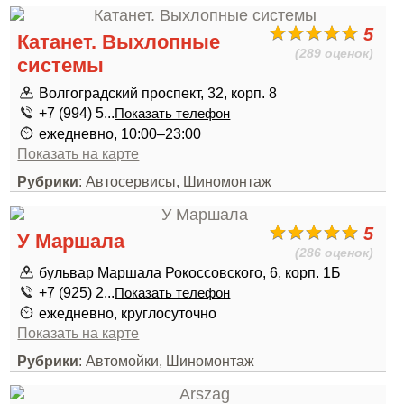
5
Катанет. Выхлопные
(289 оценок)
системы
Волгоградский проспект, 32, корп. 8
+7 (994) 5...
Показать телефон
ежедневно, 10:00–23:00
Показать на карте
Рубрики
: Автосервисы, Шиномонтаж
5
У Маршала
(286 оценок)
бульвар Маршала Рокоссовского, 6, корп. 1Б
+7 (925) 2...
Показать телефон
ежедневно, круглосуточно
Показать на карте
Рубрики
: Автомойки, Шиномонтаж