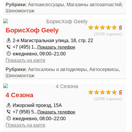
Рубрики
: Автоаксессуары, Магазины автозапчастей,
Шиномонтаж
5
БорисХоф Geely
(2145 оценок)
2-я Магистральная улица, 18, стр. 22
+7 (495) 1...
Показать телефон
ежедневно, 09:00–21:00
Показать на карте
Рубрики
: Автосалоны и автодилеры, Автосервисы,
Шиномонтаж
5
4 Сезона
(1256 оценок)
Ижорский проезд, 15А
+7 (958) 5...
Показать телефон
ежедневно, 08:00–22:00
Показать на карте