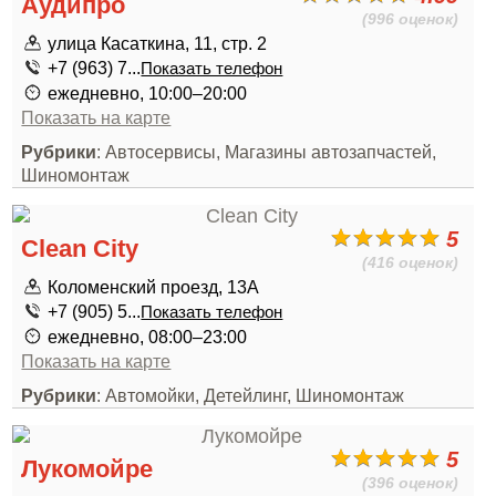
Аудипро
(996 оценок)
улица Касаткина, 11, стр. 2
+7 (963) 7...
Показать телефон
ежедневно, 10:00–20:00
Показать на карте
Рубрики
: Автосервисы, Магазины автозапчастей,
Шиномонтаж
5
Clean City
(416 оценок)
Коломенский проезд, 13А
+7 (905) 5...
Показать телефон
ежедневно, 08:00–23:00
Показать на карте
Рубрики
: Автомойки, Детейлинг, Шиномонтаж
5
Лукомойре
(396 оценок)