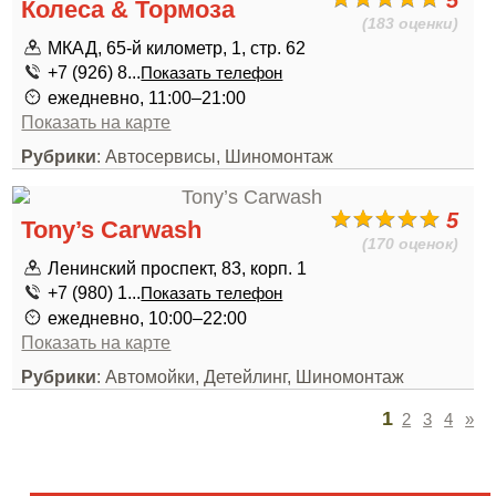
5
Колеса & Тормоза
(183 оценки)
МКАД, 65-й километр, 1, стр. 62
+7 (926) 8...
Показать телефон
ежедневно, 11:00–21:00
Показать на карте
Рубрики
: Автосервисы, Шиномонтаж
5
Tony’s Carwash
(170 оценок)
Ленинский проспект, 83, корп. 1
+7 (980) 1...
Показать телефон
ежедневно, 10:00–22:00
Показать на карте
Рубрики
: Автомойки, Детейлинг, Шиномонтаж
1
2
3
4
»