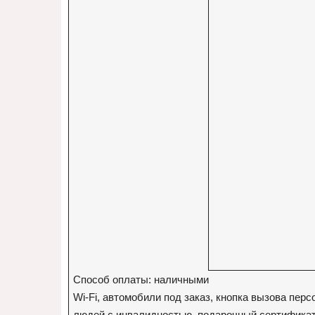
Способ оплаты: наличными
Wi-Fi, автомобили под заказ, кнопка вызова пер
людей с инвалидностью, подарочный сертификат