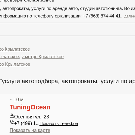
, автопрокаты, услуги по аренде авто, студии автотюнинга. Во 
нформацию по телефону организации: +7 (968) 874-44-41.
далее
ро Крылатское
рылатское
,
у метро Крылатское
ро Крылатское
услуги автоподбора, автопрокаты, услуги по а
~ 10 м.
TuningOcean
Осенняя ул., 23
+7 (499) 1...
Показать телефон
Показать на карте