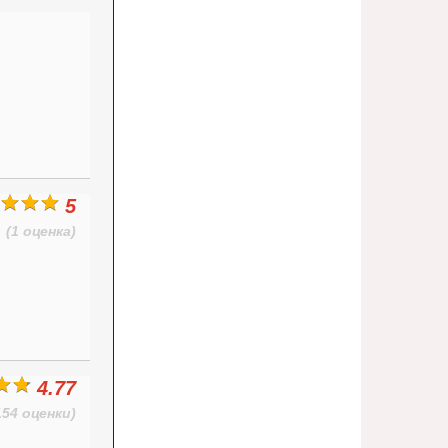
5
(1 оценка)
4.77
154 оценки)