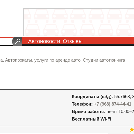
Автоновости
Отзывы
ра
Автопрокаты, услуги по аренде авто
Студии автотюнинга
,
,
Координаты (ш/д):
55.7668, 
Телефон:
+7 (968) 874-44-41
Время работы:
пн-пт 10:00–2
Бесплатный Wi-Fi