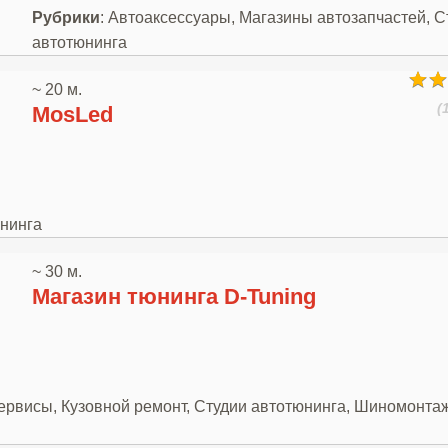
Рубрики
: Автоаксессуары, Магазины автозапчастей, С
автотюнинга
~ 20 м.
(
MosLed
юнинга
~ 30 м.
Магазин тюнинга D-Tuning
сервисы, Кузовной ремонт, Студии автотюнинга, Шиномонтаж