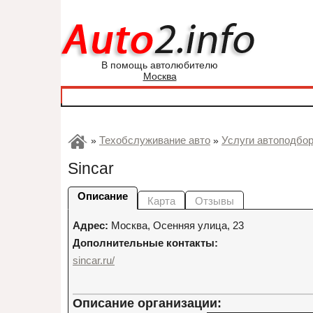
В помощь автолюбителю
Москва
Техобслуживание авто
Услуги автоподбо
»
»
Sincar
Описание
Карта
Отзывы
Адрес:
Москва
,
Осенняя улица, 23
Дополнительные контакты:
sincar.ru/
Описание организации: