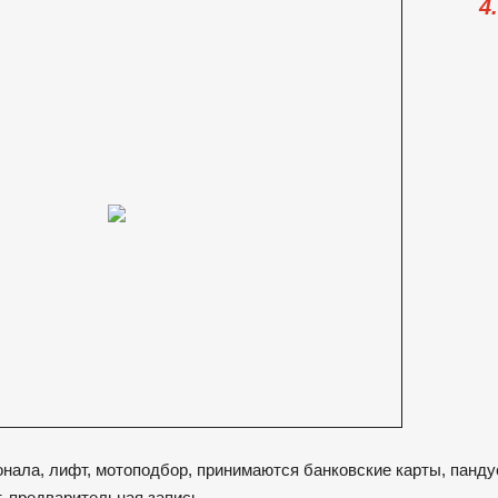
4
сонала, лифт, мотоподбор, принимаются банковские карты, панду
, предварительная запись