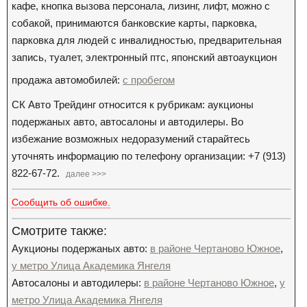
кафе, кнопка вызова персонала, лизинг, лифт, можно с
собакой, принимаются банковские карты, парковка,
парковка для людей с инвалидностью, предварительная
запись, туалет, электронный птс, японский автоаукцион
продажа автомобилей:
с пробегом
СК Авто Трейдинг относится к рубрикам: аукционы
подержаных авто, автосалоны и автодилеры. Во
избежание возможных недоразумений старайтесь
уточнять информацию по телефону организации: +7 (913)
822-67-72.
далее >>>
Сообщить об ошибке.
Смотрите также:
Аукционы подержаных авто:
в районе Чертаново Южное
,
у метро Улица Академика Янгеля
Автосалоны и автодилеры:
в районе Чертаново Южное
,
у
метро Улица Академика Янгеля