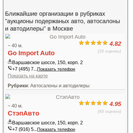
Ближайшие организации в рубриках
"аукционы подержаных авто, автосалоны
и автодилеры" в Москве
4.82
~ 40 м.
(33 оценки)
Go Import Auto
Варшавское шоссе, 150, корп. 2
+7 (495) 7...
Показать телефон
Показать на карте
Рубрики
: Автосалоны и автодилеры
4.95
~ 40 м.
(65 оценок)
СтэпАвто
Варшавское шоссе, 150, корп. 2
+7 (916) 5...
Показать телефон