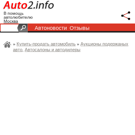
В помощь
автолюбителю
Москва
Автоновости
Отзывы
Купить-продать автомобиль
Аукционы подержаных
»
»
авто
Автосалоны и автодилеры
,