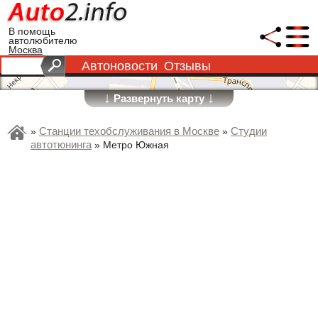
В помощь
автолюбителю
Москва
Автоновости
Отзывы
↓
↓
Развернуть карту
Станции техобслуживания в Москве
Студии
»
»
автотюнинга
»
Метро Южная