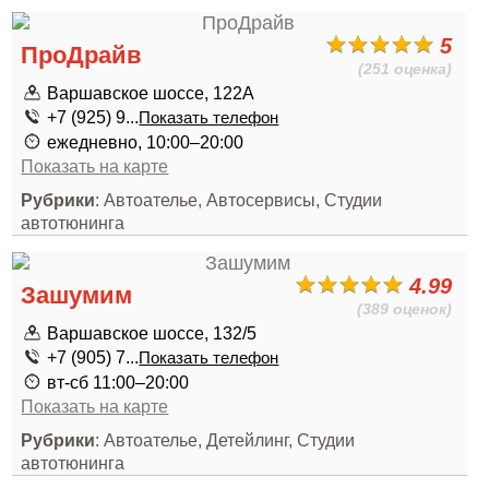
5
ПроДрайв
(251 оценка)
Варшавское шоссе, 122А
+7 (925) 9...
Показать телефон
ежедневно, 10:00–20:00
Показать на карте
Рубрики
: Автоателье, Автосервисы, Студии
автотюнинга
4.99
Зашумим
(389 оценок)
Варшавское шоссе, 132/5
+7 (905) 7...
Показать телефон
вт-сб 11:00–20:00
Показать на карте
Рубрики
: Автоателье, Детейлинг, Студии
автотюнинга