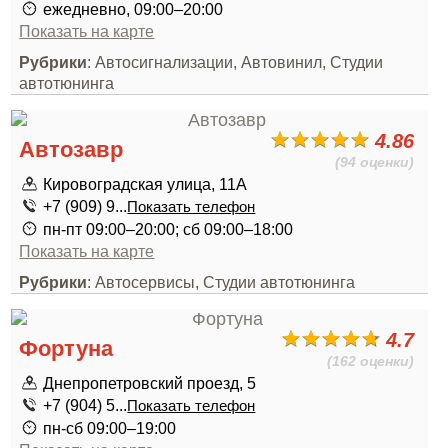
ежедневно, 09:00–20:00
Показать на карте
Рубрики
: Автосигнализации, Автовинил, Студии
автотюнинга
4.86
Автозавр
(94 оценки)
Кировоградская улица, 11А
+7 (909) 9...
Показать телефон
пн-пт 09:00–20:00; сб 09:00–18:00
Показать на карте
Рубрики
: Автосервисы, Студии автотюнинга
4.7
Фортуна
(162 оценки)
Днепропетровский проезд, 5
+7 (904) 5...
Показать телефон
пн-сб 09:00–19:00