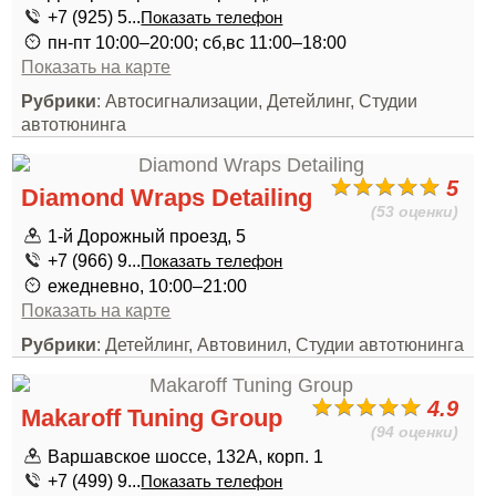
+7 (925) 5...
Показать телефон
пн-пт 10:00–20:00; сб,вс 11:00–18:00
Показать на карте
Рубрики
: Автосигнализации, Детейлинг, Студии
автотюнинга
5
Diamond Wraps Detailing
(53 оценки)
1-й Дорожный проезд, 5
+7 (966) 9...
Показать телефон
ежедневно, 10:00–21:00
Показать на карте
Рубрики
: Детейлинг, Автовинил, Студии автотюнинга
4.9
Makaroff Tuning Group
(94 оценки)
Варшавское шоссе, 132А, корп. 1
+7 (499) 9...
Показать телефон