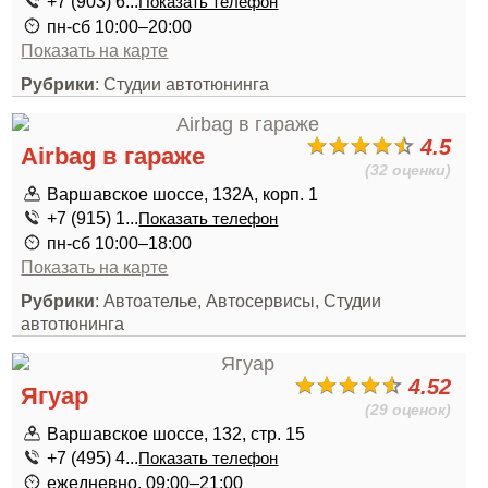
+7 (903) 6...
Показать телефон
пн-сб 10:00–20:00
Показать на карте
Рубрики
: Студии автотюнинга
4.5
Airbag в гараже
(32 оценки)
Варшавское шоссе, 132А, корп. 1
+7 (915) 1...
Показать телефон
пн-сб 10:00–18:00
Показать на карте
Рубрики
: Автоателье, Автосервисы, Студии
автотюнинга
4.52
Ягуар
(29 оценок)
Варшавское шоссе, 132, стр. 15
+7 (495) 4...
Показать телефон
ежедневно, 09:00–21:00