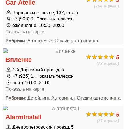
5
Car-Atelie
(104 оценки)
Варшавское шоссе, 132, стр. 5
+7 (906) 0...
Показать телефон
ежедневно, 10:00–20:00
Показать на карте
Рубрики
: Автоателье, Студии автотюнинга
5
Впленке
(73 оценки)
1-й Дорожный проезд, 5
+7 (925) 1...
Показать телефон
пн-пт 10:00–21:00
Показать на карте
Рубрики
: Детейлинг, Автовинил, Студии автотюнинга
5
AlarmInstall
(71 оценка)
Днепропетровский проезд, 5