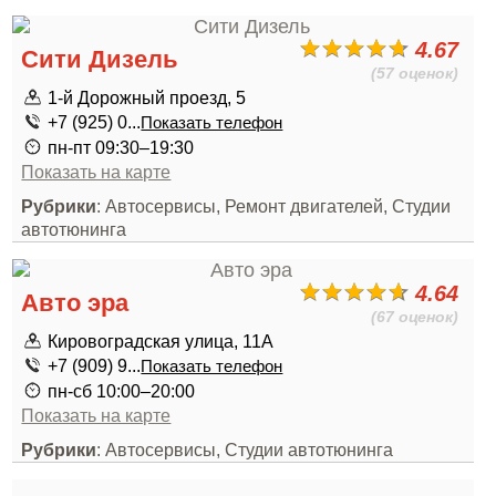
4.67
Сити Дизель
(57 оценок)
1-й Дорожный проезд, 5
+7 (925) 0...
Показать телефон
пн-пт 09:30–19:30
Показать на карте
Рубрики
: Автосервисы, Ремонт двигателей, Студии
автотюнинга
4.64
Авто эра
(67 оценок)
Кировоградская улица, 11А
+7 (909) 9...
Показать телефон
пн-сб 10:00–20:00
Показать на карте
Рубрики
: Автосервисы, Студии автотюнинга