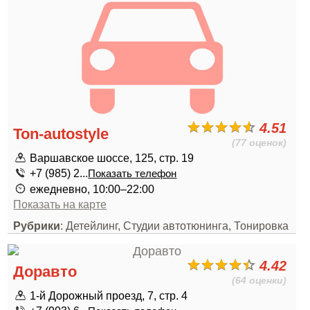
4.51
Ton-autostyle
(77 оценок)
Варшавское шоссе, 125, стр. 19
+7 (985) 2...
Показать телефон
ежедневно, 10:00–22:00
Показать на карте
Рубрики
: Детейлинг, Студии автотюнинга, Тонировка
4.42
Доравто
(64 оценки)
1-й Дорожный проезд, 7, стр. 4