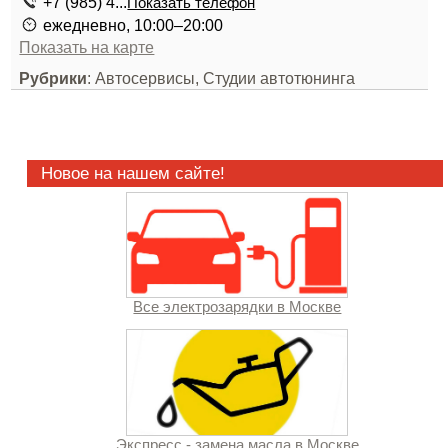
+7 (985) 4...
Показать телефон
ежедневно, 10:00–20:00
Показать на карте
Рубрики
: Автосервисы, Студии автотюнинга
Новое на нашем сайте!
Все электрозарядки в Москве
Экспресс - замена масла в Москве