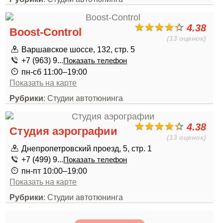
4.38
Boost-Control
(13 оценок)
Варшавское шоссе, 132, стр. 5
+7 (963) 9...
Показать телефон
пн-сб 11:00–19:00
Показать на карте
Рубрики
: Студии автотюнинга
4.38
Студия аэрографии
(13 оценок)
Днепропетровский проезд, 5, стр. 1
+7 (499) 9...
Показать телефон
пн-пт 10:00–19:00
Показать на карте
Рубрики
: Студии автотюнинга