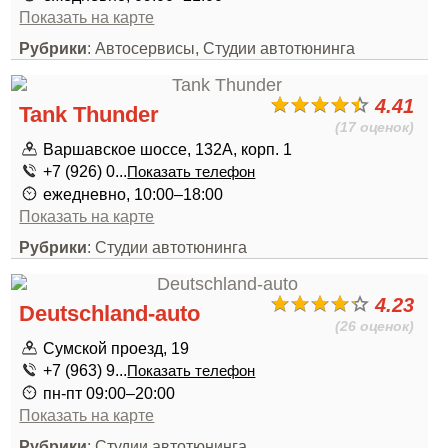
Показать на карте
Рубрики
: Автосервисы, Студии автотюнинга
4.41
Tank Thunder
(17 оценок)
Варшавское шоссе, 132А, корп. 1
+7 (926) 0...
Показать телефон
ежедневно, 10:00–18:00
Показать на карте
Рубрики
: Студии автотюнинга
4.23
Deutschland-auto
(26 оценок)
Сумской проезд, 19
+7 (963) 9...
Показать телефон
пн-пт 09:00–20:00
Показать на карте
Рубрики
: Студии автотюнинга