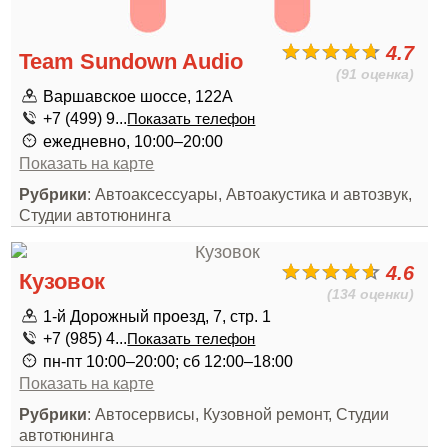
4.7
Team Sundown Audio
(91 оценка)
Варшавское шоссе, 122А
+7 (499) 9...
Показать телефон
ежедневно, 10:00–20:00
Показать на карте
Рубрики
: Автоаксессуары, Автоакустика и автозвук,
Студии автотюнинга
4.6
Кузовок
(134 оценки)
1-й Дорожный проезд, 7, стр. 1
+7 (985) 4...
Показать телефон
пн-пт 10:00–20:00; сб 12:00–18:00
Показать на карте
Рубрики
: Автосервисы, Кузовной ремонт, Студии
автотюнинга