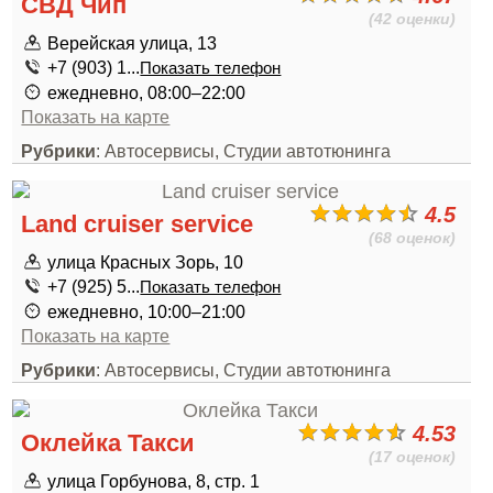
СВД Чип
(42 оценки)
Верейская улица, 13
+7 (903) 1...
Показать телефон
ежедневно, 08:00–22:00
Показать на карте
Рубрики
: Автосервисы, Студии автотюнинга
4.5
Land cruiser service
(68 оценок)
улица Красных Зорь, 10
+7 (925) 5...
Показать телефон
ежедневно, 10:00–21:00
Показать на карте
Рубрики
: Автосервисы, Студии автотюнинга
4.53
Оклейка Такси
(17 оценок)
улица Горбунова, 8, стр. 1