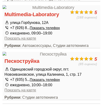
5
Multimedia-Laboratory
(168 оценок)
улица Горбунова, 12А
+7 (926) 8...
Показать телефон
ежедневно, 09:00–19:00
Показать на карте
Рубрики
: Автоаксессуары, Студии автотюнинга
5
Пескоструйка
(85 оценок)
Одинцовский городской округ, пгт.
Новоивановское, улица Калинина, 1, стр. 17
+7 (935) 5...
Показать телефон
ежедневно, 10:00–18:00
Показать на карте
Рубрики
: Студии автотюнинга