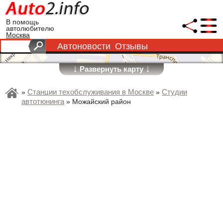
В помощь
автолюбителю
Москва
Автоновости
Отзывы
↓
↓
Развернуть карту
Станции техобслуживания в Москве
Студии
»
»
автотюнинга
»
Можайский район