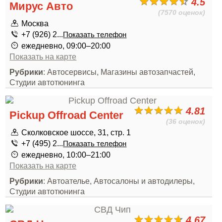
4.5
Мирус Авто
(7570 оценок)
Москва
+7 (926) 2...
Показать телефон
ежедневно, 09:00–20:00
Показать на карте
Рубрики
: Автосервисы, Магазины автозапчастей,
Студии автотюнинга
4.81
Pickup Offroad Center
(36 оценок)
Сколковское шоссе, 31, стр. 1
+7 (495) 2...
Показать телефон
ежедневно, 10:00–21:00
Показать на карте
Рубрики
: Автоателье, Автосалоны и автодилеры,
Студии автотюнинга
4.67