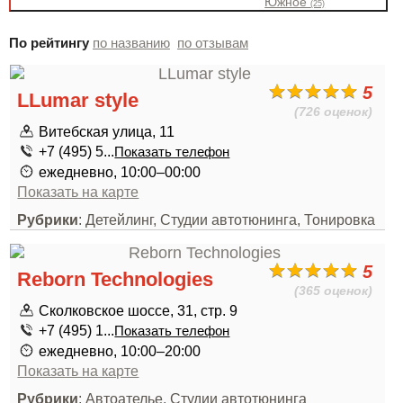
Южное
(25)
По рейтингу
по названию
по отзывам
5
LLumar style
(726 оценок)
Витебская улица, 11
+7 (495) 5...
Показать телефон
ежедневно, 10:00–00:00
Показать на карте
Рубрики
: Детейлинг, Студии автотюнинга, Тонировка
5
Reborn Technologies
(365 оценок)
Сколковское шоссе, 31, стр. 9
+7 (495) 1...
Показать телефон
ежедневно, 10:00–20:00
Показать на карте
Рубрики
: Автоателье, Студии автотюнинга