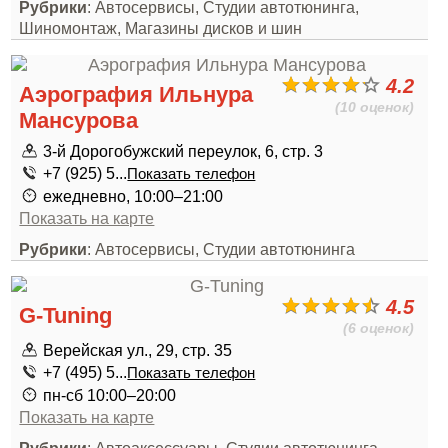
Рубрики
: Автосервисы, Студии автотюнинга,
Шиномонтаж, Магазины дисков и шин
4.2
Аэрография Ильнура
(10 оценок)
Мансурова
3-й Дорогобужский переулок, 6, стр. 3
+7 (925) 5...
Показать телефон
ежедневно, 10:00–21:00
Показать на карте
Рубрики
: Автосервисы, Студии автотюнинга
4.5
G-Tuning
(6 оценок)
Верейская ул., 29, стр. 35
+7 (495) 5...
Показать телефон
пн-сб 10:00–20:00
Показать на карте