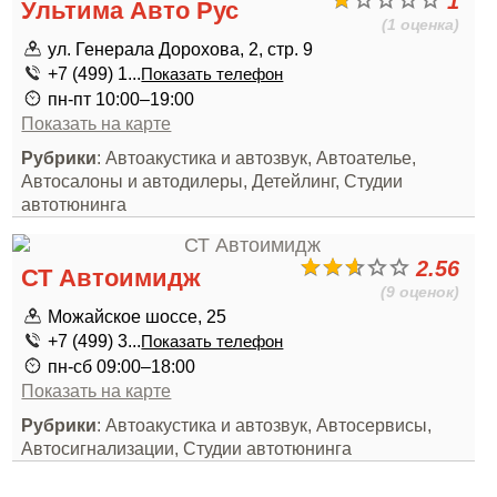
1
Ультима Авто Рус
(1 оценка)
ул. Генерала Дорохова, 2, стр. 9
+7 (499) 1...
Показать телефон
пн-пт 10:00–19:00
Показать на карте
Рубрики
: Автоакустика и автозвук, Автоателье,
Автосалоны и автодилеры, Детейлинг, Студии
автотюнинга
2.56
СТ Автоимидж
(9 оценок)
Можайское шоссе, 25
+7 (499) 3...
Показать телефон
пн-сб 09:00–18:00
Показать на карте
Рубрики
: Автоакустика и автозвук, Автосервисы,
Автосигнализации, Студии автотюнинга