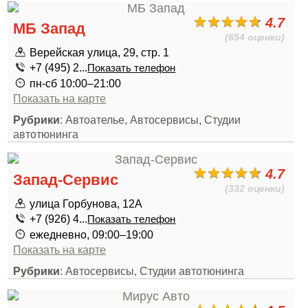
4.7
МБ Запад
(654 оценки)
Верейская улица, 29, стр. 1
+7 (495) 2...
Показать телефон
пн-сб 10:00–21:00
Показать на карте
Рубрики
: Автоателье, Автосервисы, Студии
автотюнинга
4.7
Запад-Сервис
(332 оценки)
улица Горбунова, 12А
+7 (926) 4...
Показать телефон
ежедневно, 09:00–19:00
Показать на карте
Рубрики
: Автосервисы, Студии автотюнинга