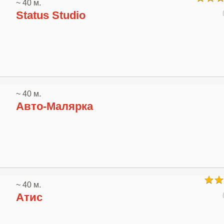
~ 40 м.
Status Studio
~ 40 м.
Авто-Малярка
~ 40 м.
Атис