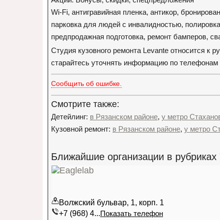
Wi-Fi, антигравийная пленка, антикор, брониров
парковка для людей с инвалидностью, полировка
предпродажная подготовка, ремонт бамперов, св
Студия кузовного ремонта Levante относится к р
старайтесь уточнять информацию по телефонам ор
Сообщить об ошибке.
Смотрите также:
Детейлинг:
в Рязанском районе
,
у метро Стахано
Кузовной ремонт:
в Рязанском районе
,
у метро С
Ближайшие организации в рубриках 
Волжский бульвар, 1, корп. 1
+7 (968) 4...
Показать телефон