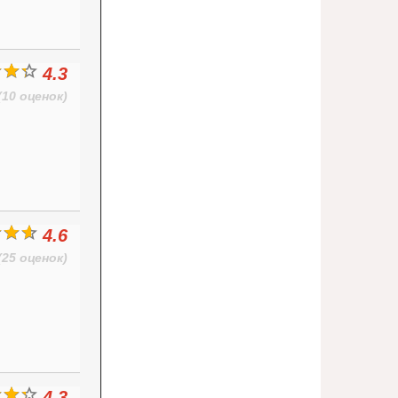
4.3
(10 оценок)
4.6
(25 оценок)
4.3