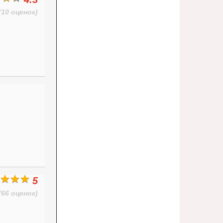
(10 оценок)
5
(66 оценок)