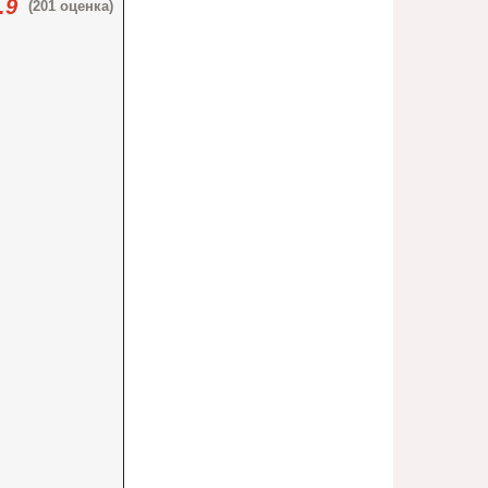
.9
(201 оценка)