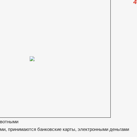
4
ивотными
ми, принимаются банковские карты, электронными деньгами