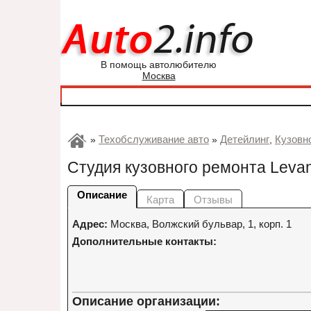
В помощь автолюбителю
Москва
Техобслуживание авто
Детейлинг
Кузовн
»
»
,
Студия кузовного ремонта Leva
Описание
Карта
Отзывы
Адрес:
Москва
,
Волжский бульвар, 1, корп. 1
Дополнительные контакты:
Описание организации: