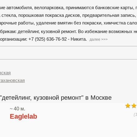
ание автомобиля, велопарковка, принимаются банковские карты, 
 стекла, порошковая покраска дисков, предварительная запись,
арочные работы, удаление вмятин без покраски, химчистка сал
убрикам: детейлинг, кузовной ремонт. Во избежание возможных 
ганизации: +7 (925) 636-76-92 - Никита.
далее >>>
вская
тахановская
"детейлинг, кузовной ремонт" в Москве
~ 40 м.
(
Eaglelab