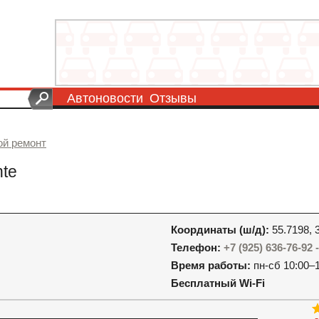
Автоновости
Отзывы
ой ремонт
nte
Координаты (ш/д):
55.7198, 
Телефон:
+7 (925) 636-76-92 
Время работы:
пн-сб 10:00–
Бесплатный Wi-Fi