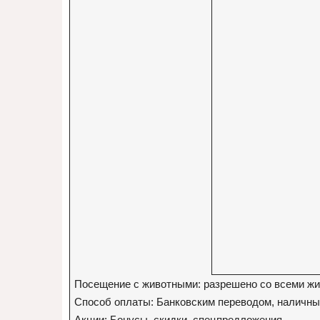
Посещение с животными: разрешено со всеми ж
Способ оплаты: Банковским переводом, наличны
Акции: Бонусы, скидки, спецпредложения