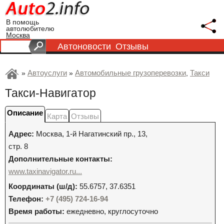
В помощь
автолюбителю
Москва
Автоновости
Отзывы
Автоуслуги
Автомобильные грузоперевозки
Такси
»
»
,
Такси-Навигатор
Описание
Карта
Отзывы
Адрес:
Москва
,
1-й Нагатинский пр., 13,
стр. 8
Дополнительные контакты:
www.taxinavigator.ru...
Координаты (ш/д):
55.6757, 37.6351
Телефон:
+7 (495) 724-16-94
Время работы:
ежедневно, круглосуточно