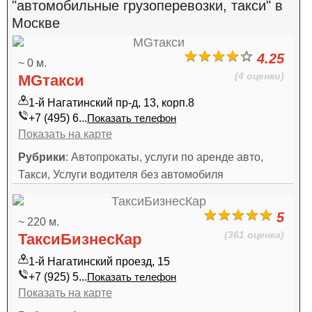
"автомобильные грузоперевозки, такси" в
Москве
4.25
~ 0 м.
(4 оценки)
MGтакси
1-й Нагатинский пр-д, 13, корп.8
+7 (495) 6...
Показать телефон
Показать на карте
Рубрики
: Автопрокаты, услуги по аренде авто,
Такси, Услуги водителя без автомобиля
5
~ 220 м.
(361 оценка)
ТаксиБизнесКар
1-й Нагатинский проезд, 15
+7 (925) 5...
Показать телефон
Показать на карте