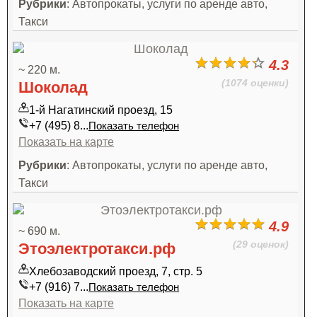
Рубрики
: Автопрокаты, услуги по аренде авто,
Такси
4.3
~ 220 м.
(1074 оценки)
Шоколад
1-й Нагатинский проезд, 15
+7 (495) 8...
Показать телефон
Показать на карте
Рубрики
: Автопрокаты, услуги по аренде авто,
Такси
4.9
~ 690 м.
(29 оценок)
Этоэлектротакси.рф
Хлебозаводский проезд, 7, стр. 5
+7 (916) 7...
Показать телефон
Показать на карте