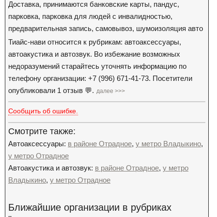
Доставка, принимаются банковские карты, пандус,
парковка, парковка для людей с инвалидностью,
предварительная запись, самовывоз, шумоизоляция авто
Тиайс-нави относится к рубрикам: автоаксессуары,
автоакустика и автозвук. Во избежание возможных
недоразумений старайтесь уточнять информацию по
телефону организации: +7 (996) 671-41-73. Посетители
опубликовали 1 отзыв 💬.
далее >>>
Сообщить об ошибке.
Смотрите также:
Автоаксессуары:
в районе Отрадное
,
у метро Владыкино
,
у метро Отрадное
Автоакустика и автозвук:
в районе Отрадное
,
у метро
Владыкино
,
у метро Отрадное
Ближайшие организации в рубриках