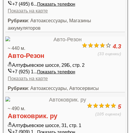
+7 (495) 6...
Показать телефон
Показать на карте
Рубрики
: Автоаксессуары, Магазины
аккумуляторов
4.3
~ 440 м.
(33 оценки)
Авто-Резон
Алтуфьевское шоссе, 29Б, стр. 2
+7 (925) 1...
Показать телефон
Показать на карте
Рубрики
: Автоаксессуары, Автосервисы
5
~ 490 м.
(105 оценок)
Автоковрик. ру
Алтуфьевское шоссе, 31, стр. 1
+7 (909) 1...
Показать телефон