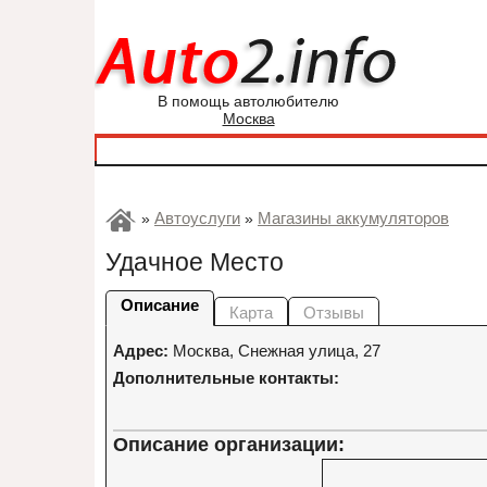
В помощь автолюбителю
Москва
Автоуслуги
Магазины аккумуляторов
»
»
Удачное Место
Описание
Карта
Отзывы
Адрес:
Москва
,
Снежная улица, 27
Дополнительные контакты:
Описание организации: