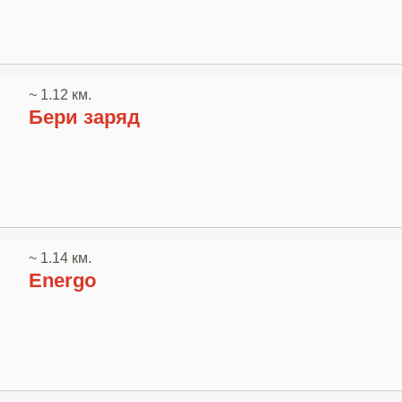
~ 1.12 км.
Бери заряд
~ 1.14 км.
Energo