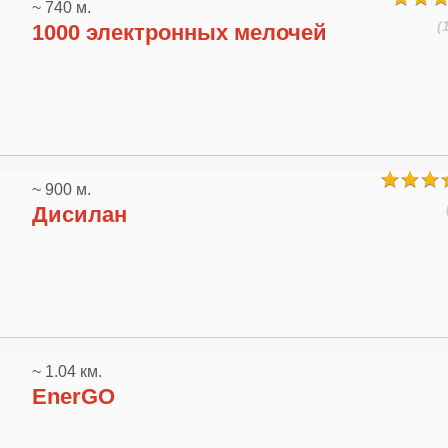
~ 740 м.
(
1000 электронных мелочей
~ 900 м.
Дисилан
~ 1.04 км.
EnerGO