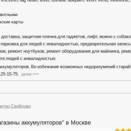
ивотными
вские карты
 доставка, защитная пленка для гаджетов, лифт, можно с собако
, парковка для людей с инвалидностью, предварительная запись
ров, ремонт ноутбуков, ремонт оборудования для майнинга, ремо
для людей с инвалидностью
аккумуляторов. Во избежание возможных недоразумений старай
125-15-75.
далее >>>
метро Свиблово
газины аккумуляторов" в Москве