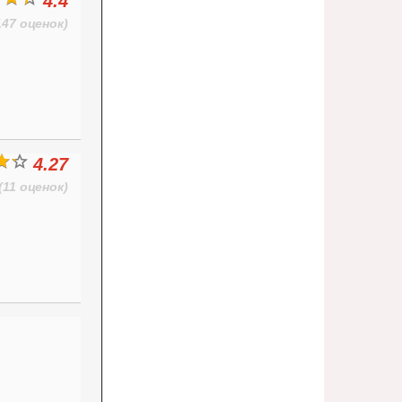
4.4
147 оценок)
4.27
(11 оценок)