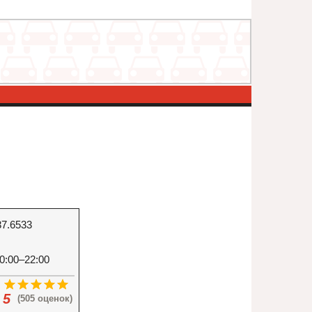
37.6533
0:00–22:00
5
(505 оценок)