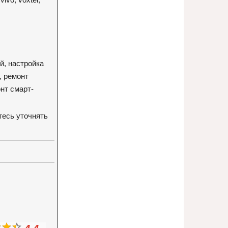
й, настройка
, ремонт
нт смарт-
тесь уточнять