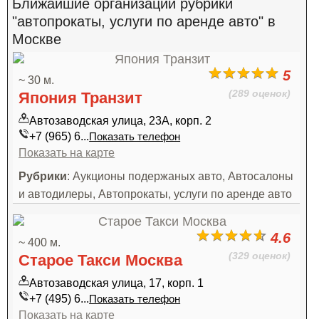
Ближайшие организации рубрики
"автопрокаты, услуги по аренде авто" в
Москве
5
~ 30 м.
(289 оценок)
Япония Транзит
Автозаводская улица, 23А, корп. 2
+7 (965) 6...
Показать телефон
Показать на карте
Рубрики
: Аукционы подержаных авто, Автосалоны
и автодилеры, Автопрокаты, услуги по аренде авто
4.6
~ 400 м.
(329 оценок)
Старое Такси Москва
Автозаводская улица, 17, корп. 1
+7 (495) 6...
Показать телефон
Показать на карте