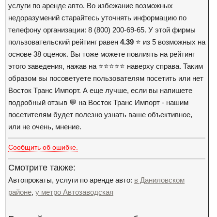
услуги по аренде авто. Во избежание возможных
недоразумений старайтесь уточнять информацию по
телефону организации: 8 (800) 200-69-65. У этой фирмы
пользовательский рейтинг равен
4.39
⭐️ из 5 возможных на
основе 38 оценок. Вы тоже можете повлиять на рейтинг
этого заведения, нажав на ⭐️⭐️⭐️⭐️⭐️ наверху справа. Таким
образом вы посоветуете пользователям посетить или нет
Восток Транс Импорт. А еще лучше, если вы напишете
подробный отзыв 💬 на Восток Транс Импорт - нашим
посетителям будет полезно узнать ваше объективное,
или не очень, мнение.
Сообщить об ошибке.
Смотрите также:
Автопрокаты, услуги по аренде авто:
в Даниловском
районе
,
у метро Автозаводская