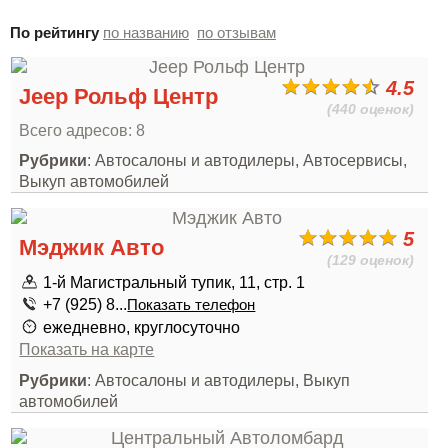
По рейтингу
по названию
по отзывам
4.5
Jeep Рольф Центр
(440 оценок)
Всего адресов: 8
Рубрики
: Автосалоны и автодилеры, Автосервисы,
Выкуп автомобилей
5
Мэджик Авто
(129 оценок)
1-й Магистральный тупик, 11, стр. 1
+7 (925) 8...
Показать телефон
ежедневно, круглосуточно
Показать на карте
Рубрики
: Автосалоны и автодилеры, Выкуп
автомобилей