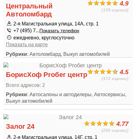
4.9
Центральный
(139 оценок)
Автоломбард
2-я Магистральная улица, 14А, стр. 1
+7 (495) 7...
Показать телефон
ежедневно, круглосуточно
Показать на карте
Рубрики
: Автоломбард, Выкуп автомобилей
4.5
БорисХоф Proбег центр
(472 оценки)
Всего адресов: 2
Рубрики
: Автосалоны и автодилеры, Автосервисы,
Выкуп автомобилей
4.77
Залог 24
(293 оценки)
2-я Магистральная улица, 14Г, стр. 1