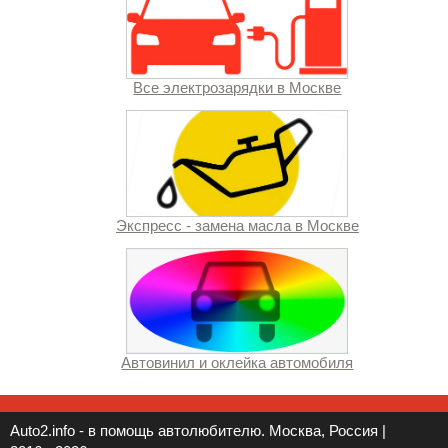
Все электрозарядки в Москве
Экспресс - замена масла в Москве
Автовинил и оклейка автомобиля
Auto2.info - в помощь автолюбителю. Москва, Россия |