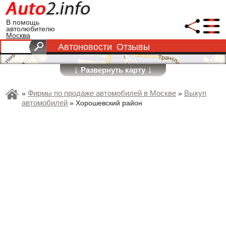
В помощь
автолюбителю
Москва
Автоновости
Отзывы
↓
↓
Развернуть карту
Фирмы по продаже автомобилей в Москве
Выкуп
»
»
автомобилей
»
Хорошевский район