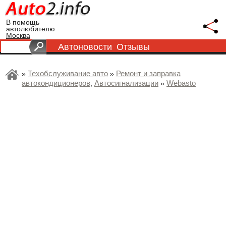
В помощь
автолюбителю
Москва
Автоновости
Отзывы
Техобслуживание авто
Ремонт и заправка
»
»
автокондиционеров
Автосигнализации
Webasto
,
»