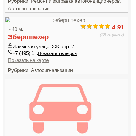
Рубрики
: Ремонт и заправка автокондиционеров,
Автосигнализации
4.91
~ 40 м.
(65 оценок)
Эбершпехер
Илимская улица, 3Ж, стр. 2
+7 (495) 1...
Показать телефон
Показать на карте
Рубрики
: Автосигнализации