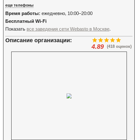
еще телефоны
Время работы:
ежедневно, 10:00–20:00
Бесплатный Wi-Fi
Показать
все заведения сети Webasto в Москве
.
Описание организации:
4.89
(418 оценок)