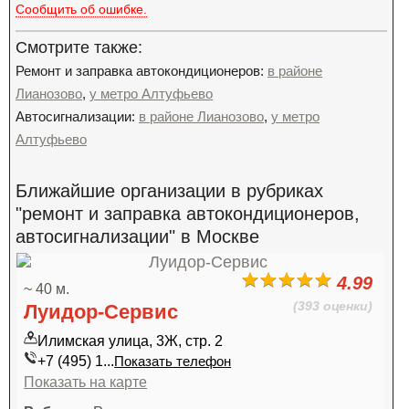
Сообщить об ошибке.
Смотрите также:
Ремонт и заправка автокондиционеров:
в районе
Лианозово
,
у метро Алтуфьево
Автосигнализации:
в районе Лианозово
,
у метро
Алтуфьево
Ближайшие организации в рубриках
"ремонт и заправка автокондиционеров,
автосигнализации" в Москве
4.99
~ 40 м.
(393 оценки)
Луидор-Сервис
Илимская улица, 3Ж, стр. 2
+7 (495) 1...
Показать телефон
Показать на карте