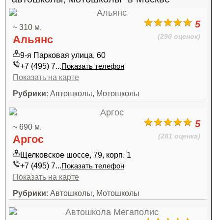
5
~ 310 м.
(290 оценок)
Альянс
9-я Парковая улица, 60
+7 (495) 7...
Показать телефон
Показать на карте
Рубрики
: Автошколы, Мотошколы
5
~ 690 м.
(281 оценка)
Аргос
Щелковское шоссе, 79, корп. 1
+7 (495) 7...
Показать телефон
Показать на карте
Рубрики
: Автошколы, Мотошколы