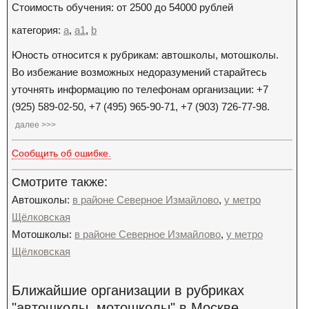
Стоимость обучения: от 2500 до 54000 рублей
категория:
a
,
a1
,
b
Юность относится к рубрикам: автошколы, мотошколы.
Во избежание возможных недоразумений старайтесь
уточнять информацию по телефонам организации: +7
(925) 589-02-50, +7 (495) 965-90-71, +7 (903) 726-77-98.
далее >>>
Сообщить об ошибке.
Смотрите также:
Автошколы:
в районе Северное Измайлово
,
у метро
Щёлковская
Мотошколы:
в районе Северное Измайлово
,
у метро
Щёлковская
Ближайшие организации в рубриках
"автошколы, мотошколы" в Москве