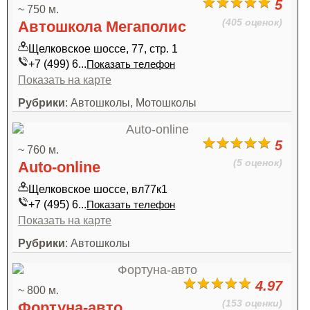
5
~ 750 м.
(405 оценок)
Автошкола Мегаполис
Щелковское шоссе, 77, стр. 1
+7 (499) 6...
Показать телефон
Показать на карте
Рубрики
: Автошколы, Мотошколы
5
~ 760 м.
(5 оценок)
Auto-online
Щелковское шоссе, вл77к1
+7 (495) 6...
Показать телефон
Показать на карте
Рубрики
: Автошколы
4.97
~ 800 м.
(153 оценки)
Фортуна-авто