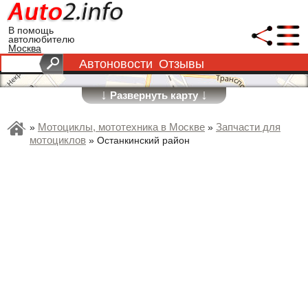
В помощь
автолюбителю
Москва
Автоновости
Отзывы
↓
↓
Развернуть карту
Мотоциклы, мототехника в Москве
Запчасти для
»
»
мотоциклов
»
Останкинский район