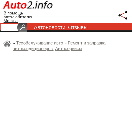
В помощь
автолюбителю
Москва
Автоновости
Отзывы
Техобслуживание авто
Ремонт и заправка
»
»
автокондиционеров
Автосервисы
,