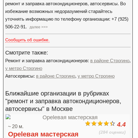
ремонт и заправка автокондиционеров, автосервисы. Во
избежание возможных недоразумений старайтесь
уточнять информацию по телефону организации: +7 (925)
506-22-91.
далее >>>
Сообщить об ошибке.
Смотрите также:
Ремонт и заправка автокондиционеров:
в районе Строгино
,
у метро Строгино
Автосервисы:
в районе Строгино
,
у метро Строгино
Ближайшие организации в рубриках
"ремонт и заправка автокондиционеров,
автосервисы" в Москве
4.4
~ 20 м.
(284 оценки)
Opelевая мастерская