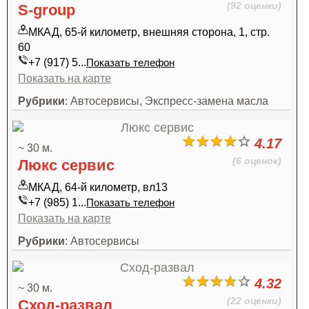
(92 оценки)
S-group
МКАД, 65-й километр, внешняя сторона, 1, стр.
60
+7 (917) 5...
Показать телефон
Показать на карте
Рубрики
: Автосервисы, Экспресс-замена масла
4.17
~ 30 м.
(6 оценок)
Люкс сервис
МКАД, 64-й километр, вл13
+7 (985) 1...
Показать телефон
Показать на карте
Рубрики
: Автосервисы
4.32
~ 30 м.
(22 оценки)
Сход-развал