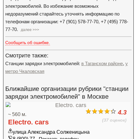
электромобилей. Во избежание возможных
недоразумений старайтесь уточнять информацию по
телефонам организации: +7 (901) 578-77-70, +7 (495) 778-
77-70.
далее >>>
Сообщить об ошибке.
Смотрите также:
Станции зарядки электромобилей:
в Таганском районе
,
у
метро Чкаловская
Ближайшие организации рубрики "станции
зарядки электромобилей" в Москве
4.3
~ 560 м.
(37 оценок)
Electro. cars
улица Александра Солженицына
8 (800) 77...