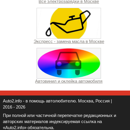
Все электрозарядки в Москве
Экспресс - замена масла в Москве
Автовинил и оклейка автомобиля
Auto2.info - в помощь автолюбителю. Москва, Россия |
2016 - 2026
При полной или частичной перепечатке редакционных и
авторских материалов индексируемая ссылка на
«Auto2.info» обязательна.