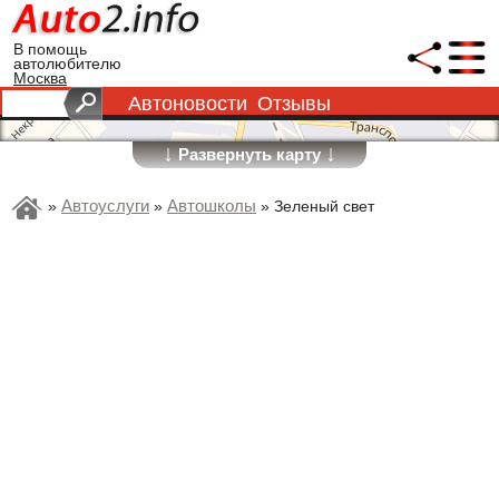
В помощь
автолюбителю
Москва
Автоновости
Отзывы
↓
↓
Развернуть карту
Автоуслуги
Автошколы
»
»
»
Зеленый свет