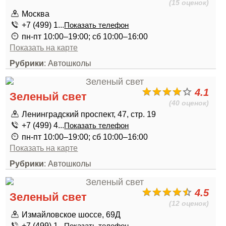
(15 оценок)
Москва
+7 (499) 1...
Показать телефон
пн-пт 10:00–19:00; сб 10:00–16:00
Показать на карте
Рубрики
: Автошколы
4.1
Зеленый свет
(40 оценок)
Ленинградский проспект, 47, стр. 19
+7 (499) 4...
Показать телефон
пн-пт 10:00–19:00; сб 10:00–16:00
Показать на карте
Рубрики
: Автошколы
4.5
Зеленый свет
(12 оценок)
Измайловское шоссе, 69Д
+7 (499) 1...