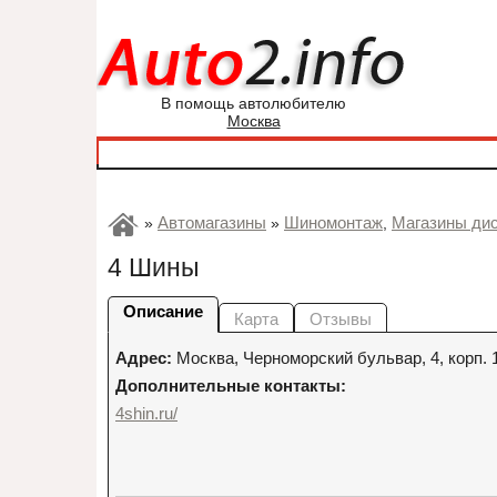
В помощь автолюбителю
Москва
Автомагазины
Шиномонтаж
Магазины дис
»
»
,
4 Шины
Описание
Карта
Отзывы
Адрес:
Москва
,
Черноморский бульвар, 4, корп. 1
Дополнительные контакты:
4shin.ru/