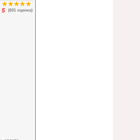
5
(601 оценка)