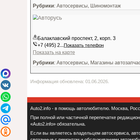
Рубрики
: Автосервисы, Шиномонтаж
Балаклавский проспект, 2, корп. 3
+7 (495) 2...
Показать телефон
Показать на карте
Рубрики
: Автосервисы, Магазины автозапча
Информация обновлена: 01.06.2026.
Auto2.info - в помощь автолюбителю. Москва, Росси
При полной или частичной перепечатке редакцио
«Auto2.info» обязательна.
Если вы являетесь владельцем автосервиса, авто
связанные с ремонтом и обслуживанием автомоб