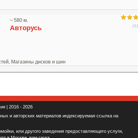
~ 580 м.
(9
Авторусь
стей, Магазины дисков и шин
я | 2016 - 2026
нных и авторских материалов индексируемая ссылка на
мойки, или другого заведения предоставляющего услуги,
иля в Москве, вам
сюда
.