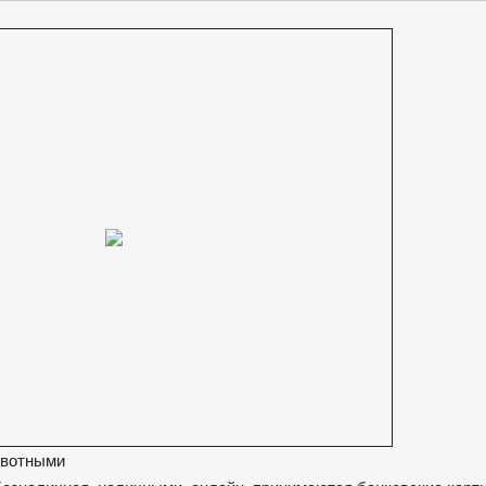
ивотными