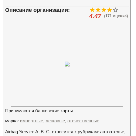
Описание организации:
4.47
(171 оценка)
Принимаются банковские карты
марка:
импортные
,
легковые
,
отечественные
Airbag Service A. B. C. относится к рубрикам: автоателье,