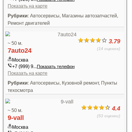
Показать на карте
Рубрики
: Автосервисы, Магазины автозапчастей,
Ремонт двигателей
3.79
~ 50 м.
(14 оценок)
7auto24
Москва
+7 (999) 9...
Показать телефон
Показать на карте
Рубрики
: Автосервисы, Кузовной ремонт, Пункты
техосмотра
4.4
~ 50 м.
(53 оценки)
9-vall
Москва