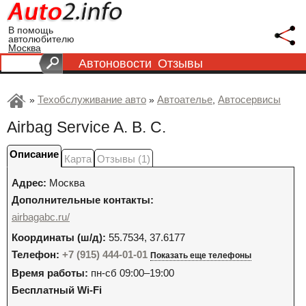
В помощь
автолюбителю
Москва
Автоновости
Отзывы
Техобслуживание авто
Автоателье
Автосервисы
»
»
,
Airbag Service A. B. C.
Описание
Карта
Отзывы (1)
Адрес:
Москва
Дополнительные контакты:
airbagabc.ru/
Координаты (ш/д):
55.7534, 37.6177
Телефон:
+7 (915) 444-01-01
Показать еще телефоны
Время работы:
пн-сб 09:00–19:00
Бесплатный Wi-Fi