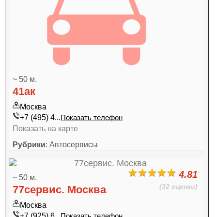
~ 50 м.
41ак
Москва
+7 (495) 4...
Показать телефон
Показать на карте
Рубрики
: Автосервисы
4.81
~ 50 м.
(32 оценки)
77сервис. Москва
Москва
+7 (925) 6...
Показать телефон