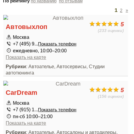
По рейтингу
по названию
по отзывам
1
2
»
5
Автовыхлоп
(233 оценки)
Москва
+7 (495) 9...
Показать телефон
ежедневно, 10:00–20:00
Показать на карте
Рубрики
: Автоателье, Автосервисы, Студии
автотюнинга
5
CarDream
(156 оценок)
Москва
+7 (915) 1...
Показать телефон
пн-сб 10:00–21:00
Показать на карте
Рубрики
: Автоателье, Автосалоны и автодилеры,