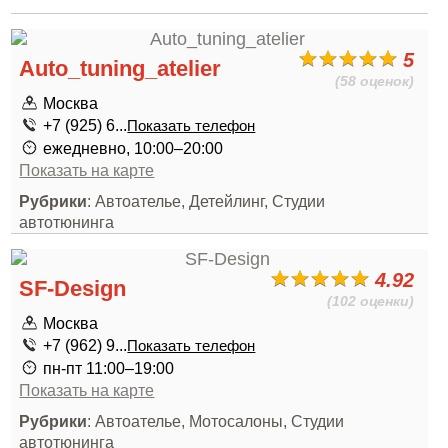
5
Auto_tuning_atelier
(58 оценок)
Москва
+7 (925) 6...
Показать телефон
ежедневно, 10:00–20:00
Показать на карте
Рубрики
: Автоателье, Детейлинг, Студии
автотюнинга
4.92
SF-Design
(102 оценки)
Москва
+7 (962) 9...
Показать телефон
пн-пт 11:00–19:00
Показать на карте
Рубрики
: Автоателье, Мотосалоны, Студии
автотюнинга