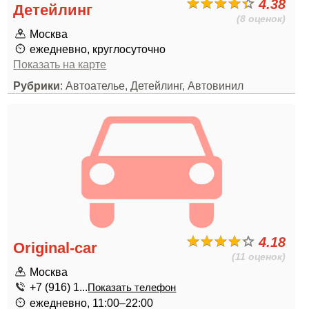
4.38
Детейлинг
(8 оценок)
Москва
ежедневно, круглосуточно
Показать на карте
Рубрики
: Автоателье, Детейлинг, Автовинил
4.18
Original-car
(11 оценок)
Москва
+7 (916) 1...
Показать телефон
ежедневно, 11:00–22:00