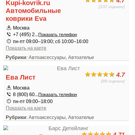
4.7
Kupi-kovrik.ru
(137 оценок)
Автомобильные
коврики Eva
Москва
+7 (495) 2...
Показать телефон
пн-пт 09:00–19:00; сб 10:00–16:00
Показать на карте
Рубрики
: Автоаксессуары, Автоателье
4.7
Ева Лист
(89 оценок)
Москва
8 (800) 60...
Показать телефон
пн-пт 09:00–18:00
Показать на карте
Рубрики
: Автоаксессуары, Автоателье
4.71