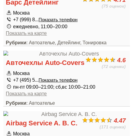
Барс Детейлинг
(75 оценок)
Москва
+7 (999) 8...
Показать телефон
ежедневно, 11:00–20:00
Показать на карте
Рубрики
: Автоателье, Детейлинг, Тонировка
4.6
Авточехлы Auto-Covers
(72 оценки)
Москва
+7 (495) 5...
Показать телефон
пн-пт 09:00–21:00; сб,вс 10:00–21:00
Показать на карте
Рубрики
: Автоателье
4.47
Airbag Service A. B. C.
(171 оценка)
Москва