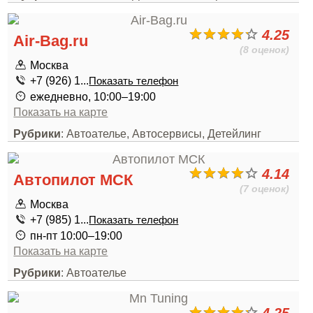
4.25
Air-Bag.ru
(8 оценок)
Москва
+7 (926) 1...
Показать телефон
ежедневно, 10:00–19:00
Показать на карте
Рубрики
: Автоателье, Автосервисы, Детейлинг
4.14
Автопилот МСК
(7 оценок)
Москва
+7 (985) 1...
Показать телефон
пн-пт 10:00–19:00
Показать на карте
Рубрики
: Автоателье