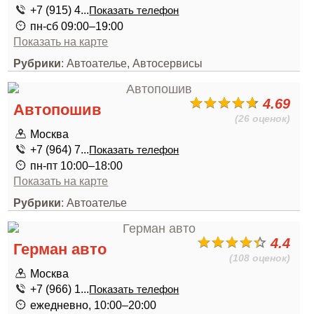
+7 (915) 4...
Показать телефон
пн-сб 09:00–19:00
Показать на карте
Рубрики
: Автоателье, Автосервисы
4.69
Автопошив
(26 оценок)
Москва
+7 (964) 7...
Показать телефон
пн-пт 10:00–18:00
Показать на карте
Рубрики
: Автоателье
4.4
Герман авто
(108 оценок)
Москва
+7 (966) 1...
Показать телефон
ежедневно, 10:00–20:00