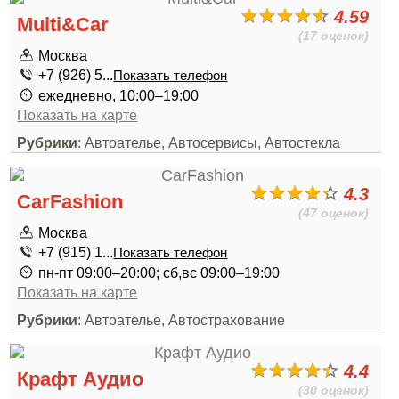
4.59
Multi&Car
(17 оценок)
Москва
+7 (926) 5...
Показать телефон
ежедневно, 10:00–19:00
Показать на карте
Рубрики
: Автоателье, Автосервисы, Автостекла
4.3
CarFashion
(47 оценок)
Москва
+7 (915) 1...
Показать телефон
пн-пт 09:00–20:00; сб,вс 09:00–19:00
Показать на карте
Рубрики
: Автоателье, Автострахование
4.4
Крафт Аудио
(30 оценок)