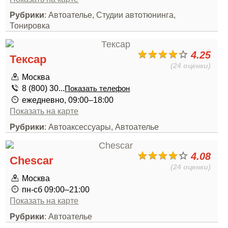
Рубрики
: Автоателье, Студии автотюнинга,
Тонировка
4.25
Тексар
(24 оценки)
Москва
8 (800) 30...
Показать телефон
ежедневно, 09:00–18:00
Показать на карте
Рубрики
: Автоаксессуары, Автоателье
4.08
Chescar
(24 оценки)
Москва
пн-сб 09:00–21:00
Показать на карте
Рубрики
: Автоателье