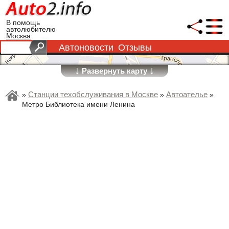
В помощь
автолюбителю
Москва
Автоновости
Отзывы
↓
↓
Развернуть карту
Станции техобслуживания в Москве
Автоателье
»
»
»
Метро Библиотека имени Ленина