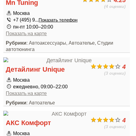
4.25
Mn Tuning
(4 оценки)
Москва
+7 (495) 9...
Показать телефон
пн-пт 10:00–20:00
Показать на карте
Рубрики
: Автоаксессуары, Автоателье, Студии
автотюнинга
4
Детайлинг Unique
(3 оценки)
Москва
ежедневно, 09:00–22:00
Показать на карте
Рубрики
: Автоателье
4
АКС Комфорт
(3 оценки)
Москва