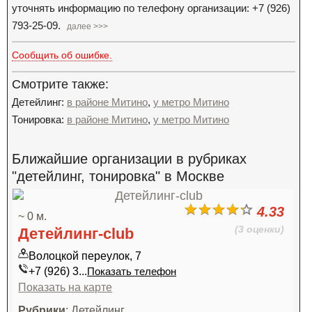
уточнять информацию по телефону организации: +7 (926)
793-25-09.
далее >>>
Сообщить об ошибке.
Смотрите также:
Детейлинг:
в районе Митино
,
у метро Митино
Тонировка:
в районе Митино
,
у метро Митино
Ближайшие организации в рубриках
"детейлинг, тонировка" в Москве
4.33
~ 0 м.
(3 оценки)
Детейлинг-club
Волоцкой переулок, 7
+7 (926) 3...
Показать телефон
Показать на карте
Рубрики
: Детейлинг