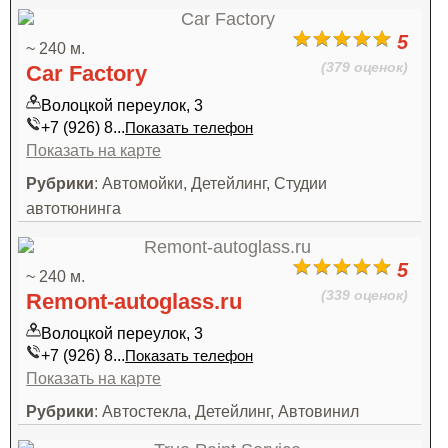
5
~ 240 м.
(379 оценок)
Car Factory
Волоцкой переулок, 3
+7 (926) 8...
Показать телефон
Показать на карте
Рубрики
: Автомойки, Детейлинг, Студии
автотюнинга
5
~ 240 м.
(339 оценок)
Remont-autoglass.ru
Волоцкой переулок, 3
+7 (926) 8...
Показать телефон
Показать на карте
Рубрики
: Автостекла, Детейлинг, Автовинил